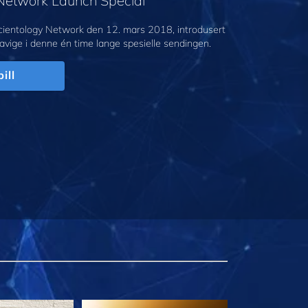
 Network Launch Special
cientology Network den 12. mars 2018, introdusert
avige i denne én time lange spesielle sendingen.
ill