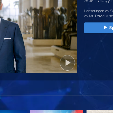
Scientology
Lanseringen av S
av Mr. David Misc
Sp