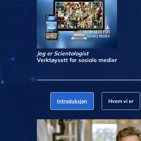
Jeg er Scientologist
Verktøysett for sosiale medier
Introduksjon
Hvem vi er