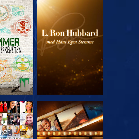
 SERIEN
UTFORSK SERIEN