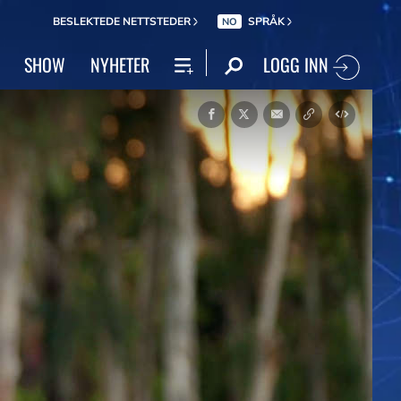
BESLEKTEDE NETTSTEDER
SPRÅK
NO
LOGG INN
SHOW
NYHETER