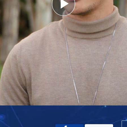
Play
Video