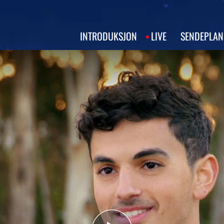
INTRODUKSJON
LIVE
SENDEPLAN