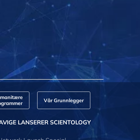
manitære
Vår Grunnlegger
ogrammer
AVIGE LANSERER SCIENTOLOGY