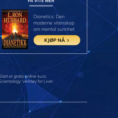
FÅ VITE MER
Dianetics: Den
moderne vitenskap
om mental sunnhet
KJØP NÅ
Start et gratis online-kurs:
Scientology: Verktøy for Livet