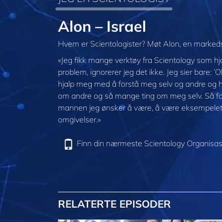
Alon – Israel
Hvem er Scientologister? Møt Alon, en markedsf
«Jeg fikk mange verktøy fra Scientology som hj
problem, ignorerer jeg det ikke. Jeg sier bare: ’O
hjalp meg med å forstå meg selv og andre og 
om andre og så mange ting om meg selv. Så for
mannen jeg ønsker å være, å være eksempelet 
omgivelser.»
Finn din nærmeste Scientology Organisas
RELATERTE EPISODER