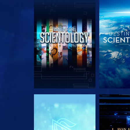
UTFORSK SERIEN
UTFORSK