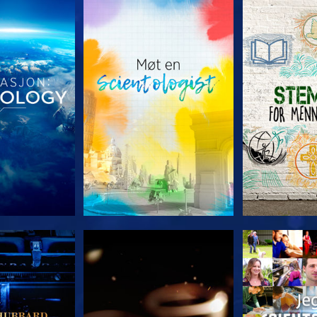
 SERIEN
UTFORSK SERIEN
UTFORSK