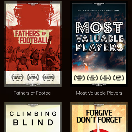
Fathers of Football
Most Valuable Players