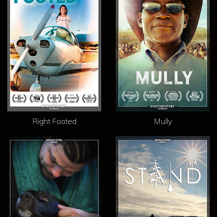
Right Footed
Mully