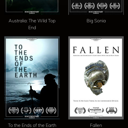
Australia: The Wild Top
Big Sonia
End
To the Ends of the Earth
Fallen