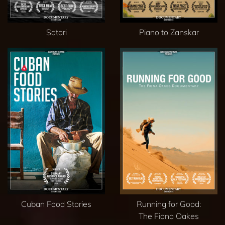
Satori
Piano to Zanskar
Cuban Food Stories
Running for Good:
The Fiona Oakes