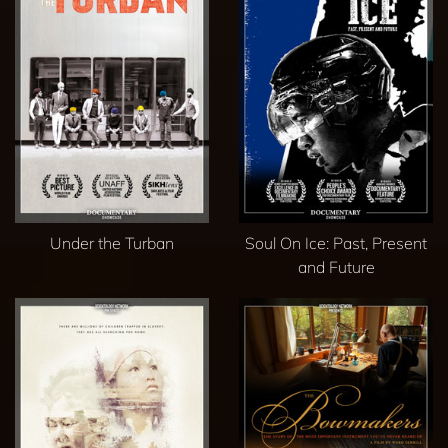
Under the Turban
Soul On Ice: Past, Present
and Future