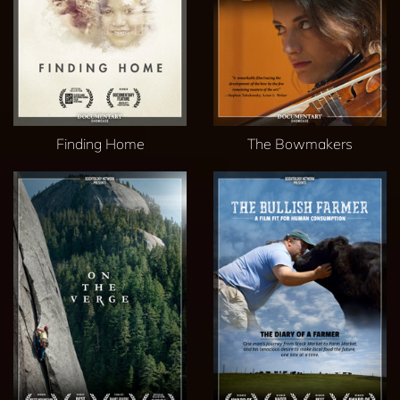
Finding Home
The Bowmakers