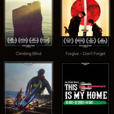
Climbing Blind
Forgive – Don’t Forget