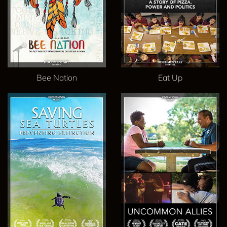
Bee Nation
Eat Up