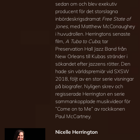
sedan om och blev exekutiv
producent för det storslagna
inbördeskrigsdramat
Free State of
Jones
, med Matthew McConaughey
i huvudrollen. Herringtons senaste
film,
A Tuba to Cuba
, tar
Preservation Hall Jazz Band från
New Orleans till Kubas stränder i
sökandet efter jazzens rötter. Den
hade sin världspremiär vid SXSW
2018, följt av en stor serie visningar
på biografer. Nyligen skrev och
regisserade Herrington en serie
sammankopplade musikvideor för
”Come on to Me” av rockikonen
Paul McCartney.
Nicelle Herrington