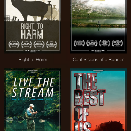
Right to Harm
Confessions of a Runner