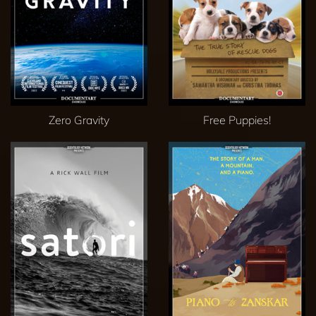
Zero Gravity
Free Puppies!