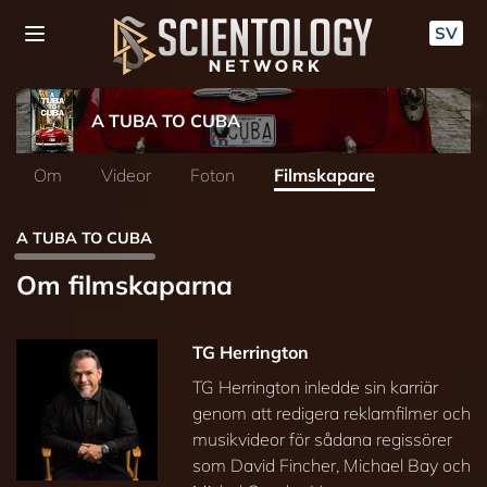
SV
A TUBA TO CUBA
Om
Videor
Foton
Filmskapare
A TUBA TO CUBA
Om filmskaparna
TG Herrington
TG Herrington inledde sin karriär
genom att redigera reklamfilmer och
musikvideor för sådana regissörer
som David Fincher, Michael Bay och