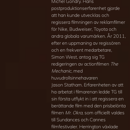
Michel Gondry. Hans
postproduktionserfarenhet gjorde
att han kunde utvecklas och
regissera filmningen av reklamfilmer
för Nike, Budweiser, Toyota och
andra globala varumärken. År 2011,
efter en uppmaning av regissören
och en frekvent medarbetare,
Simon West, antog sig TG
redigeringen av actionfilmen
The
Mechanic
, med
huvudrollsinnehavaren
Jason Statham. Erfarenheten av att
ha arbetat i filmarenan ledde TG till
sin första utflykt in i att regissera en
berättande film med den prisbelönta
filmen
Mr. Okra
, som officiellt valdes
till Sundances och Cannes
filmfestivaler. Herrington växlade