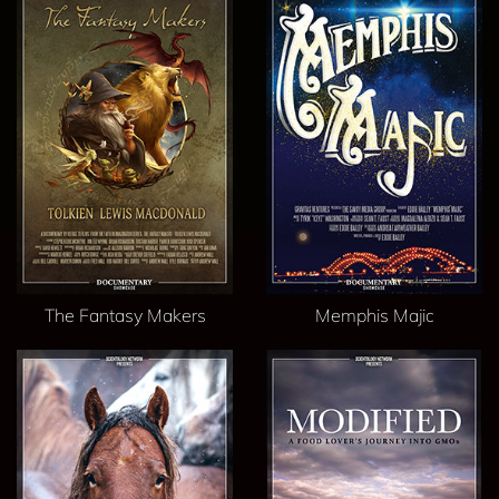
The Fantasy Makers
Memphis Majic