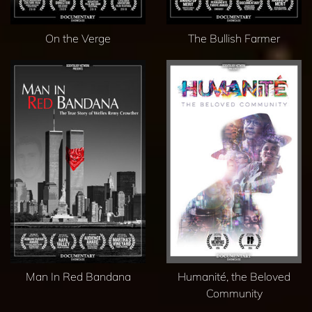
On the Verge
The Bullish Farmer
Man In Red Bandana
Humanité, the Beloved
Community