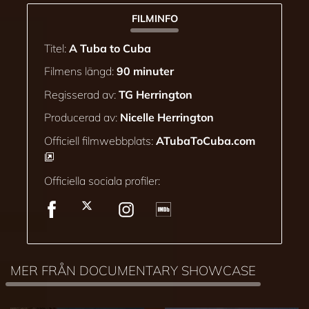
FILMINFO
Titel:
A Tuba to Cuba
Filmens längd:
90 minuter
Regisserad av:
TG Herrington
Producerad av:
Nicelle Herrington
Officiell filmwebbplats:
ATubaToCuba.com
Officiella sociala profiler:
MER FRÅN DOCUMENTARY SHOWCASE