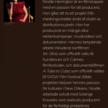
Nicelle Herrington är en filmskapare
med en passion för att producera.
Hon gillar att ta ett projekt från
inledningsstadiet ända till slutet av
distributionscykeln. Hon har
producerat en mängd olika
reklamkampanjer, musikvideor och
dokumentärer. Hennes betydande
arbete inkluderar kortfilmen
Mr. Okra
, som officiellt valts till
Sundances och Cannes
filmfestivaler, och dokumentärfilmen
A Tuba to Cuba,
som officiellt valdes
till SXSW Film Festival. Båda
projekten belyser hennes passion
för kulturen i New Orleans. Nicelle
arbetade också med Solange
Knowles som exekutiv producent
för de flerfaldigt prisbelönta