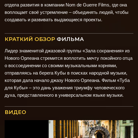
отдела развития в компании Nom de Guerre Films, где она
воплощает своё устремление – объединять людей, чтобы
создавать и развивать выдающиеся проекты.
КРАТКИЙ ОБЗОР
ФИЛЬМА
Лидер знаменитой джазовой группы «Зала сохранения» из
Нового Орлеана стремится воплотить мечту покойного отца
о воссоединении со своими музыкальными корнями,
отправляясь на берега Кубы в поисках народной музыки,
которая дала начало джазу Нового Орлеана. Фильм «Туба
для Кубы»
– это дань уважения триумфу человеческого
духа, представленного в универсальном языке музыки.
ВИДЕО