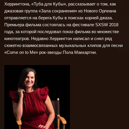
Херрингтона, «Туба для Кубы»,
рассказывает о том, как
джазовая группа «Зала сохранения» из Нового Орлеана
отправляется на берега Кубы в поисках корней джаза.
Премьера фильма состоялась на фестивале SXSW 2018
года, за которой последовал показ фильма во множестве
кинотеатров. Недавно Херрингтон написал и снял ряд
сюжетно взаимосвязанных музыкальных клипов для песни
«Come on to Me» рок-звезды Пола Маккартни.