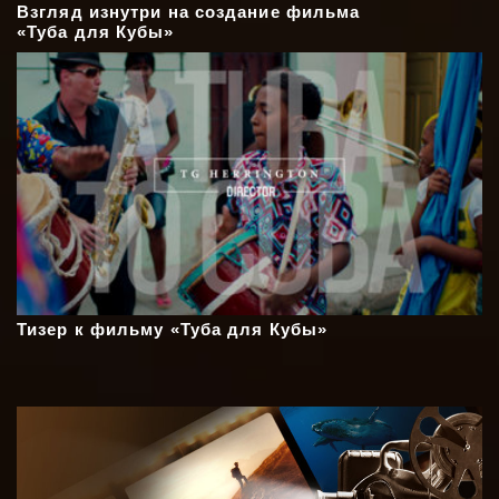
Взгляд изнутри на создание фильма
«Туба для Кубы»
Тизер к фильму «Туба для Кубы»