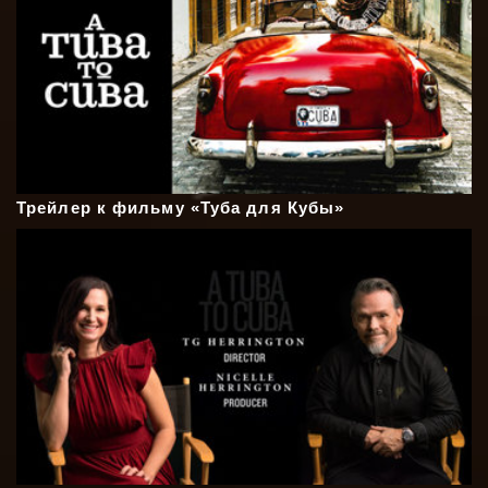
Трейлер к фильму «Туба для Кубы»