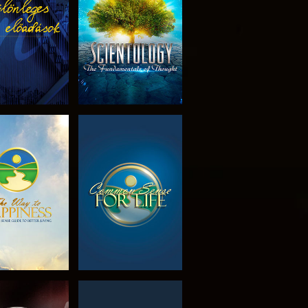
RÉSZEI
SOROZAT
MŰSORNÉZÉS
RÉSZEI