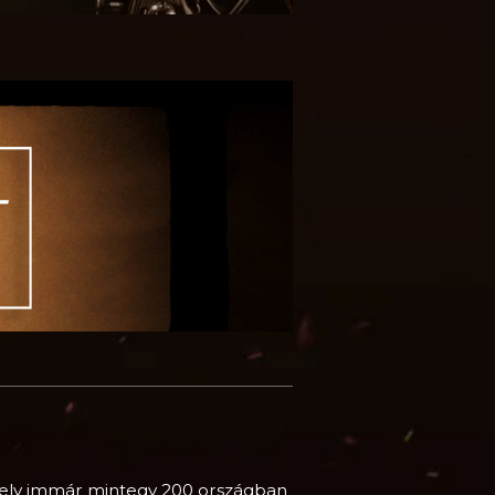
amely immár mintegy 200 országban