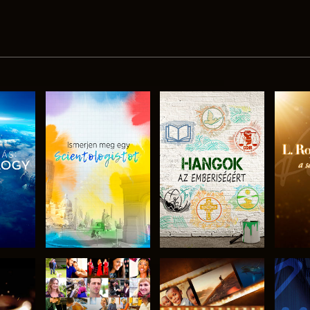
ZAT
A SOROZAT
A SOROZAT
A 