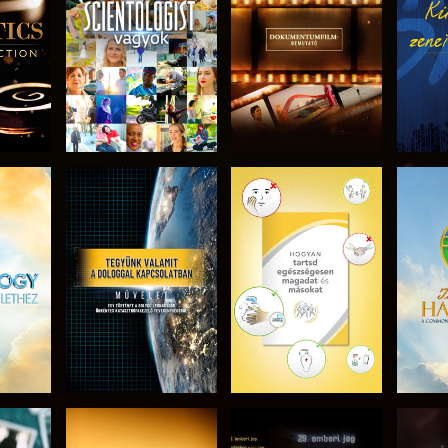
I
RÉSZEI
RÉSZEI
ZÉS
A SOROZAT
A SOROZAT
A 
RÉSZEI
RÉSZEI