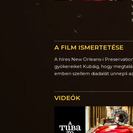
A FILM ISMERTETÉSE
A híres New Orleans-i Preservation 
gyökereiket Kubáig, hogy megtalálj
emberi szellem diadalát ünnepli a
VIDEÓK