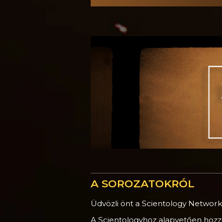
A SOROZATOKRÓL
Üdvözli önt a Scientology Netw
A Scientologyhoz alapvetően hozz