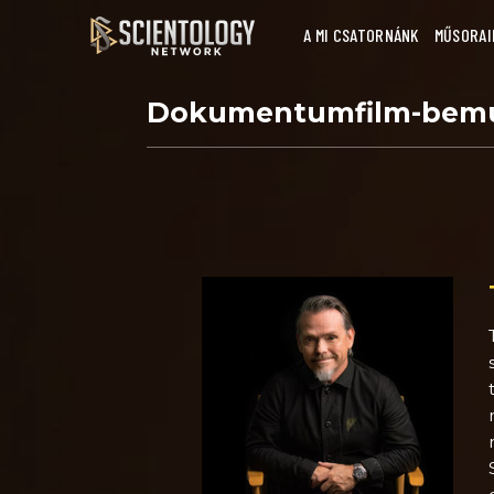
A MI CSATORNÁNK
MŰSORAI
Dokumentumfilm-bem