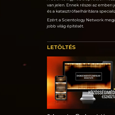
van jelen. Ennek részei az emberi 
és a katasztrófaelhárításra special
Ezért a Scientology Network megjel
jobb világ építését.
LETÖLTÉS