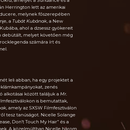
 Okra
, amelyet a Sundance és a
án Herrington lett az amerikai
ducere, melynek főszerepében
mje, a
Tubát Kubának
, a New
 Kubába, ahol a dzsessz gyökereit
lon debütált, melyet követően még
rocklegenda számára írt és
mel.
ét leli abban, ha egy projektet a
 reklámkampányokat, zenés
alkotásai között találjuk a
Mr.
lmfesztiválokon is bemutattak,
nak
, amely az SXSW Filmfesztiválon
ől tesz tanúságot. Nicelle Solange
lease, Don’t Touch My Hair” és a
knek. A közelmúltban Nicelle három