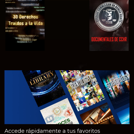
VE
VE
VE
VE
EXPLORA LAS
SERIES
Accede rápidamente a tus favoritos