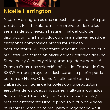
Nicelle Herrington
Nicelle Herrington es una cineasta con una pasión por
producir. Ella disfruta tomar un proyecto desde las
semillas de su creación hasta el final del ciclo de
distribución. Ella ha producido una amplia variedad de
campañas comerciales, videos musicales y
documentales. Su importante labor incluye la película
Mr. Okra
, una selección oficial de los Festivales de Cine
Sundance y Cannes y el largometraje documental
A
Tuba to Cuba,
una selección oficial del Festival de Cine
SXSW. Ambos proyectos destacaron su pasión por la
cultura de Nueva Orleans. Nicelle también ha
trabajado con Solange Knowles como productora
ejecutiva de los videos musicales multi-galardonados
“Please, Don’t Touch My Hair” y “Cranes in the Sky”.
Más recientemente Nicelle produjo el trío de videos
musicales “Come on to Me” para el legendario Paul