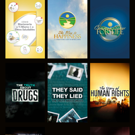
VE
VE
VE
VE
VE
VE