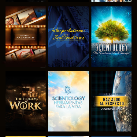
EXPLORA LAS
VE
EXPLORA LAS
SERIES
SERIES
EXPLORA LAS
EXPLORA LAS
VE
SERIES
SERIES