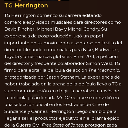
TG Herrington
TG Herrington comenzó su carrera editando
comerciales y videos musicales para directores como
David Fincher, Michael Bay y Michel Gondry. Su
experiencia de posproducción jugó un papel
importante en su movimiento a sentarse en la silla del
director filmando comerciales para Nike, Budweiser,
Toyota y otras marcas globales. En el 2011, a petición
del director y frecuente colaborador Simon West, TG
firmó para editar la película de acción
The Mechanic
,
protagonizada por Jason Statham. La experiencia de
haber trabajado en la arena de la película llevó a TG a
su primera incursión en dirigir la narrativa a través de
la película galardonada
Mr. Okra
, que se convirtió en
una selección oficial en los Festivales de Cine de
Sundance y Cannes. Herrington luego cambió para
llegar a ser el productor ejecutivo en el drama épico
de la Guerra Civil
Free State of Jones
, protagonizada