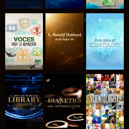
EXPLORA LAS
EXPLORA LAS
EXPLORA LAS
SERIES
SERIES
SERIES
EXPLORA LAS
EXPLORA LAS
VE
SERIES
SERIES