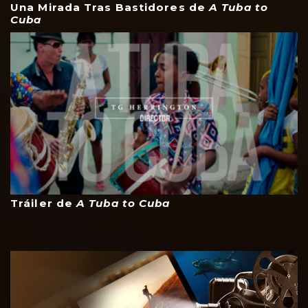
Una Mirada Tras Bastidores de
A Tuba to
Cuba
Tráiler de
A Tuba to Cuba