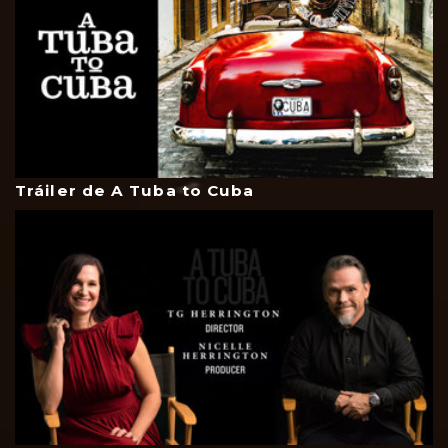
Tráiler de A Tuba to Cuba