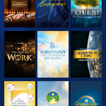
СМОТРЕТЬ
СМОТРЕТЬ
СМОТРЕТЬ
ПЕРЕДАЧИ
ПЕРЕДАЧИ
СМОТРЕТЬ
СМОТРЕТЬ
СМОТРЕТЬ