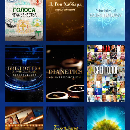
СМОТРЕТЬ
СМОТРЕТЬ
СМОТРЕТЬ
ПЕРЕДАЧИ
ПЕРЕДАЧИ
ПЕРЕДАЧИ
СМОТРЕТЬ
СМОТРЕТЬ
СМОТРЕТЬ
ПЕРЕДАЧИ
ПЕРЕДАЧИ
СМОТРЕТЬ
СМОТРЕТЬ
СМОТРЕТЬ
ПЕРЕДАЧИ
ПЕРЕДАЧИ