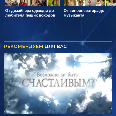
От дизайнера одежды до
От кинооператора до
любителя пеших походов
музыканта
РЕКОМЕНДУЕМ
ДЛЯ ВАС