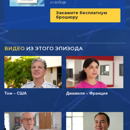
и свободе.
Закажите бесплатную
брошюру
ВИДЕО
ИЗ ЭТОГО ЭПИЗОДА
Том – США
Джамиля – Франция