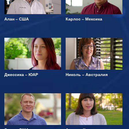
Алан – США
Карлос – Мексика
Джессика – ЮАР
Николь – Австралия