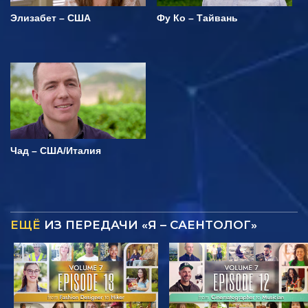
Элизабет – США
Фу Ко – Тайвань
Чад – США/Италия
ЕЩЁ
ИЗ ПЕРЕДАЧИ «Я – САЕНТОЛОГ»