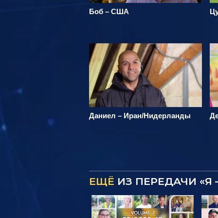
Боб – США
Цу
Даниел – Иран/Нидерланды
Д
ЕЩЁ
ИЗ ПЕРЕДАЧИ «Я 