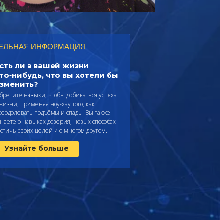
ЕЛЬНАЯ ИНФОРМАЦИЯ
сть ли в вашей жизни
то‑нибудь, что вы хотели бы
зменить?
бретите навыки, чтобы добиваться успеха
 жизни, применяя ноу-хау того, как
реодолевать подъёмы и спады. Вы также
знаете о навыках доверия, новых способах
остичь своих целей и о многом другом.
Узнайте больше