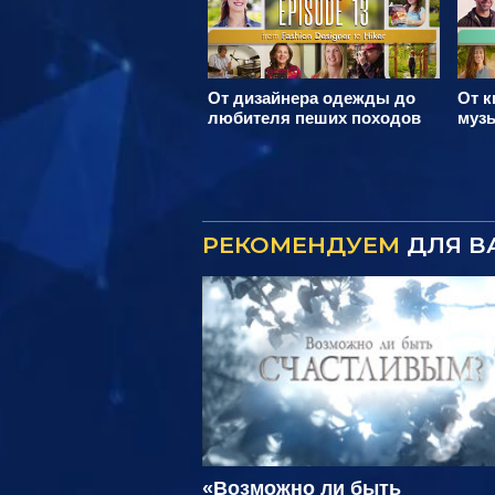
От дизайнера одежды до
От к
любителя пеших походов
муз
РЕКОМЕНДУЕМ
ДЛЯ В
«Возможно ли быть