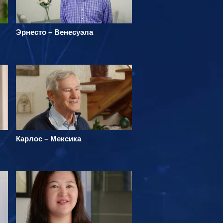
Эрнесто – Венесуэла
Карлос – Мексика