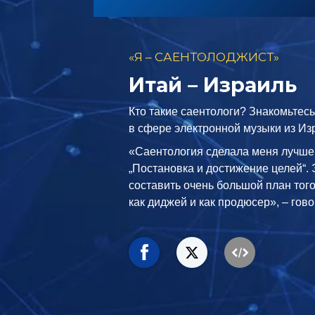
«Я – САЕНТОЛОДЖИСТ»
Итай – Израиль
Кто такие саентологи? Знакомьтесь
в сфере электронной музыки из Из
«Саентология сделала меня лучше
„Постановка и достижение целей“. 
составить очень большой план того
как диджей и как продюсер», – гово