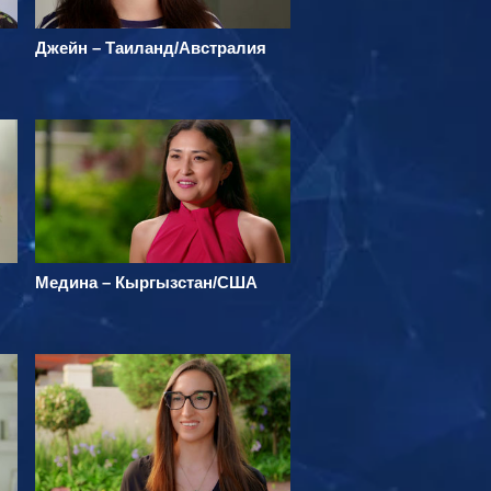
Джейн – Таиланд/Австралия
Медина – Кыргызстан/США