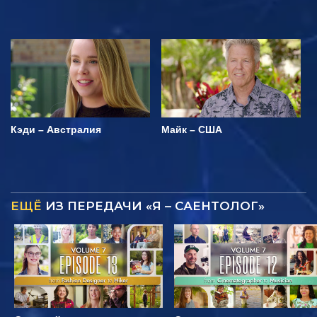
Кэди – Австралия
Майк – США
ЕЩЁ
ИЗ ПЕРЕДАЧИ «Я – САЕНТОЛОГ»