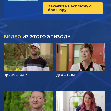
Закажите бесплатную
брошюру
ВИДЕО
ИЗ ЭТОГО ЭПИЗОДА
Принс – ЮАР
Деб – США