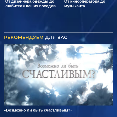
От дизайнера одежды до
От кинооператора до
любителя пеших походов
музыканта
РЕКОМЕНДУЕМ
ДЛЯ ВАС
«Возможно ли быть счастливым?»