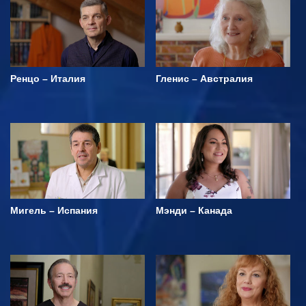
Ренцо – Италия
Гленис – Австралия
Мигель – Испания
Мэнди – Канада