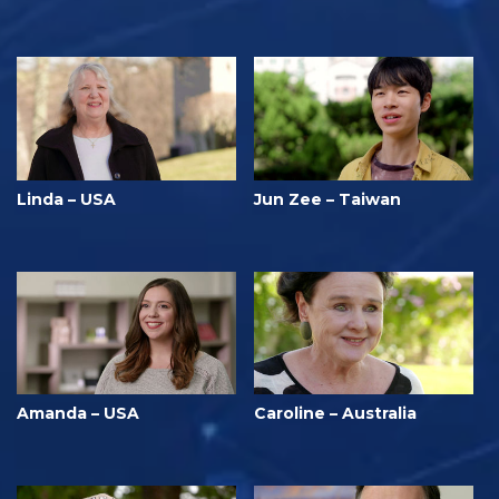
Linda – USA
Jun Zee – Taiwan
Amanda – USA
Caroline – Australia