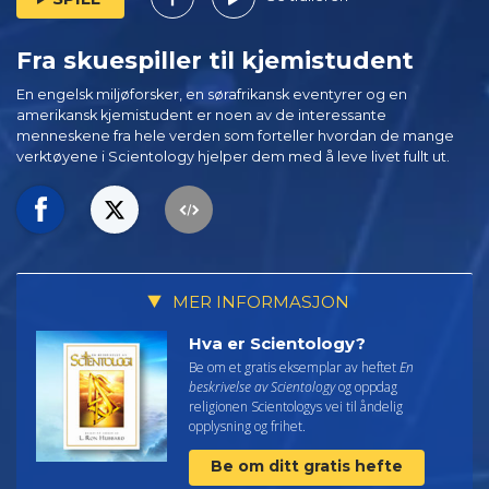
Fra skuespiller til kjemistudent
En engelsk miljøforsker, en sørafrikansk eventyrer og en
amerikansk kjemistudent er noen av de interessante
menneskene fra hele verden som forteller hvordan de mange
verktøyene i Scientology hjelper dem med å leve livet fullt ut.
MER INFORMASJON
Hva er Scientology?
Be om et gratis eksemplar av heftet
En
beskrivelse av Scientology
og oppdag
religionen Scientologys vei til åndelig
opplysning og frihet.
Be om ditt gratis hefte