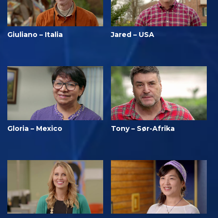
Giuliano – Italia
Jared – USA
Gloria – Mexico
Tony – Sør-Afrika