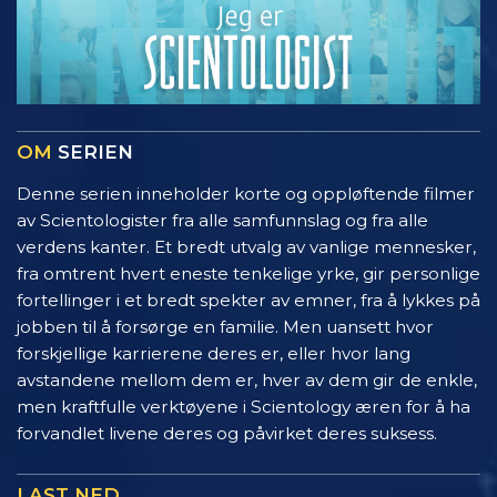
OM
SERIEN
Denne serien inneholder korte og oppløftende filmer
av Scientologister fra alle samfunnslag og fra alle
verdens kanter. Et bredt utvalg av vanlige mennesker,
fra omtrent hvert eneste tenkelige yrke, gir personlige
fortellinger i et bredt spekter av emner, fra å lykkes på
jobben til å forsørge en familie. Men uansett hvor
forskjellige karrierene deres er, eller hvor lang
avstandene mellom dem er, hver av dem gir de enkle,
men kraftfulle verktøyene i Scientology æren for å ha
forvandlet livene deres og påvirket deres suksess.
LAST NED