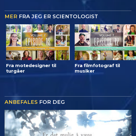
MER
FRA JEG ER SCIENTOLOGIST
Fra motedesigner til
Fra filmfotograf til
turgåer
musiker
ANBEFALES
FOR DEG