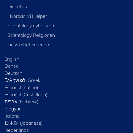
Dianetics
Hvordan Vi Hjelper
Scientology nyhetsrom
Scientology Religionen
Tidsskriftet Freedom
English
Dansk
Deutsch
Ελληνικά (Greek)
Español (Latino)
Español (Castellano)
Magyar
Italiano
日本語 (Japanese)
Nederlands