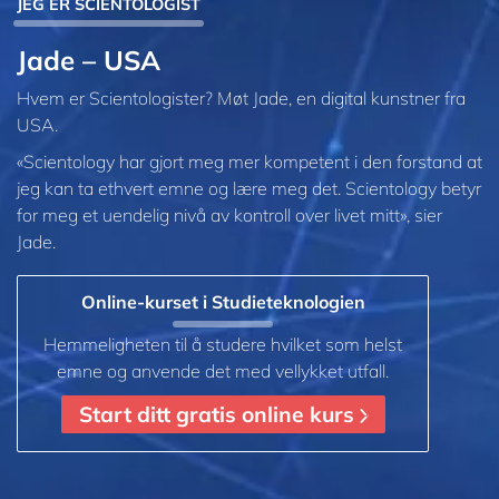
JEG ER SCIENTOLOGIST
Jade – USA
Hvem er Scientologister? Møt Jade, en digital kunstner fra
USA.
«Scientology har gjort meg mer kompetent i den forstand at
jeg kan ta ethvert emne og lære meg det. Scientology betyr
for meg et uendelig nivå av kontroll over livet mitt», sier
Jade.
Online-kurset i Studieteknologien
Hemmeligheten til å studere hvilket som helst
emne og anvende det med vellykket utfall.
Start ditt gratis online kurs