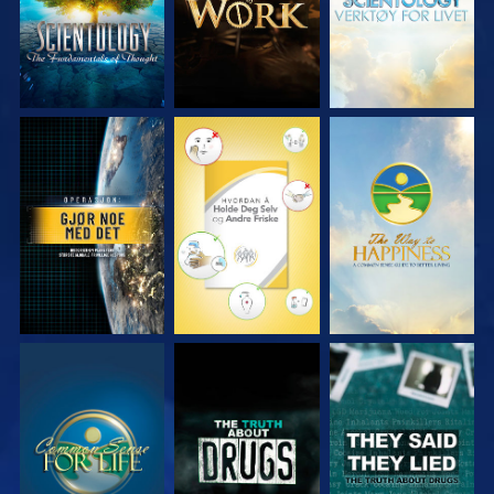
SE
SE
SE
SE
SE
SE