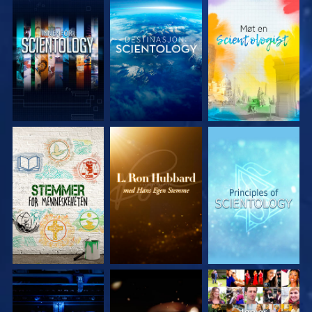
UTFORSK SERIEN
UTFORSK SERIEN
UTFORSK SERIEN