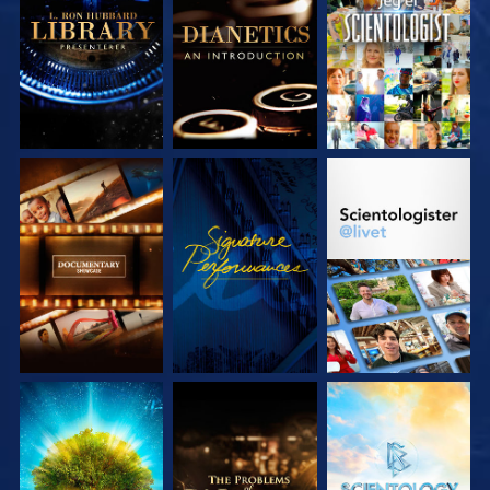
UTFORSK SERIEN
UTFORSK SERIEN
SE
UTFORSK SERIEN
SE
UTFORSK SERIEN
UTFORSK SERIEN
UTFORSK SERIEN
UTFORSK SERIEN