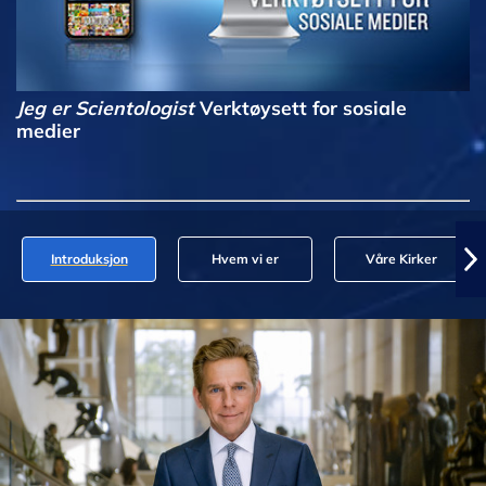
Jeg er Scientologist
Verktøysett for sosiale
medier
Introduksjon
Hvem vi er
Våre Kirker