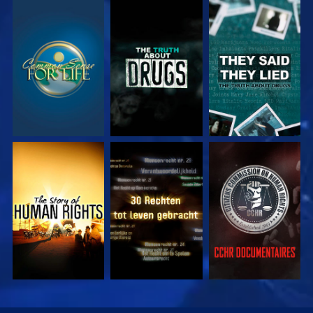
KIJK
KIJK
KIJK
KIJK
KIJK
KIJK