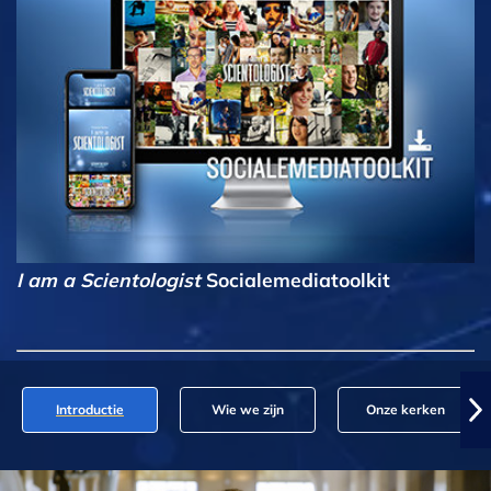
I am a Scientologist
Socialemediatoolkit
Introductie
Wie we zijn
Onze kerken