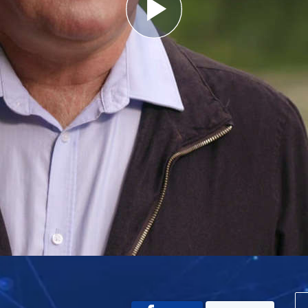
Play
Video