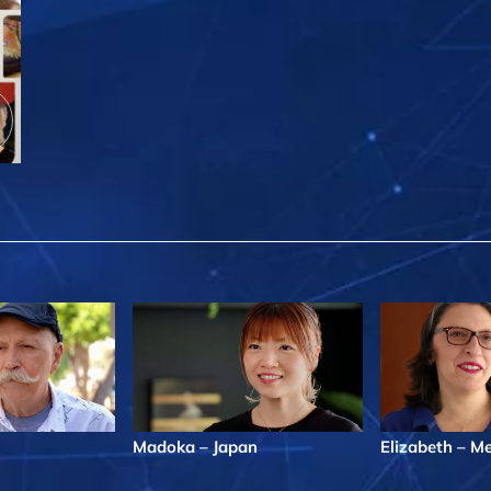
Madoka – Japan
Elizabeth – M