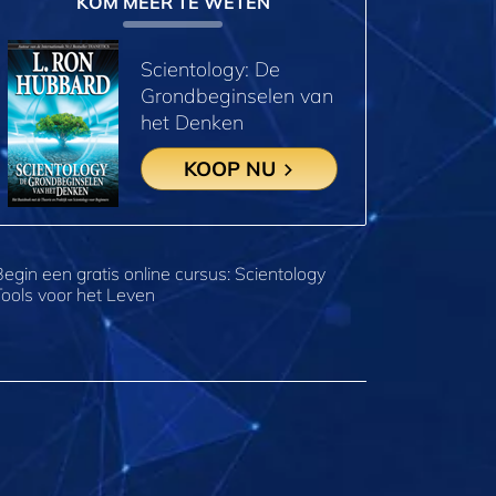
KOM MEER TE WETEN
Scientology: De
Grondbeginselen van
het Denken
KOOP NU
Begin een gratis online cursus: Scientology
Tools voor het Leven