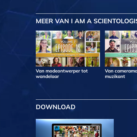
MEER
VAN I AM A SCIENTOLOGI
Van modeontwerper tot
Van camerama
wandelaar
muzikant
DOWNLOAD