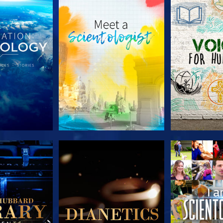
E SERIE
VERKEN DE SERIE
VERKEN D