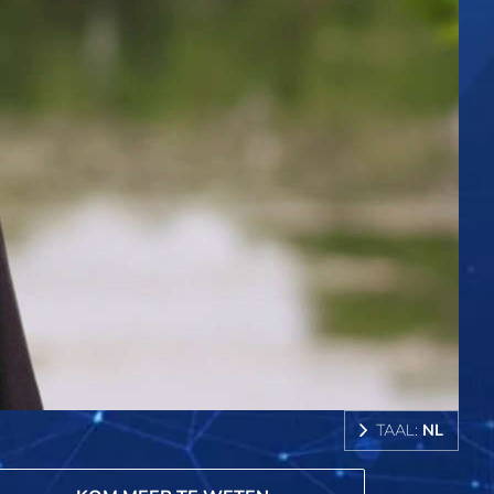
TAAL:
NL