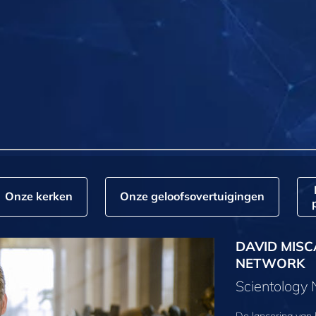
Onze kerken
Onze geloofs­overtuigingen
DAVID MISC
NETWORK
Scientology