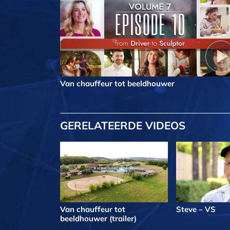
Van chauffeur tot beeldhouwer
GERELATEERDE VIDEOS
Van chauffeur tot
Steve – VS
beeldhouwer (trailer)