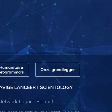
Humanitaire
Onze grondlegger
programma’s
AVIGE LANCEERT SCIENTOLOGY
 Network Launch Special