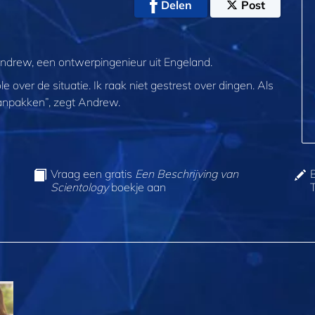
Delen
Post
Andrew, een ontwerpingenieur uit Engeland.
le over de situatie. Ik raak niet gestrest over dingen. Als
anpakken”, zegt Andrew.
Vraag een gratis
Een Beschrijving van
Scientology
boekje aan