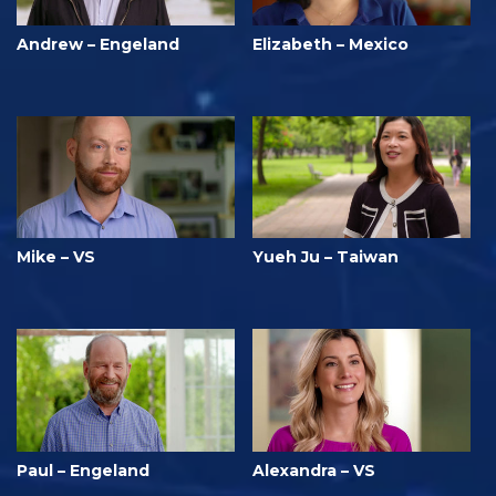
Andrew – Engeland
Elizabeth – Mexico
Mike – VS
Yueh Ju – Taiwan
Paul – Engeland
Alexandra – VS