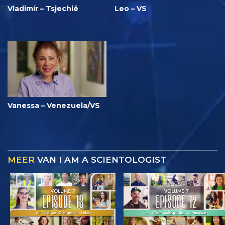
Vladimír – Tsjechië
Leo – VS
Vanessa – Venezuela/VS
MEER
VAN I AM A SCIENTOLOGIST