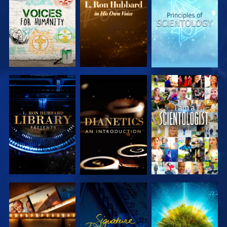
SERIE
SERIE
SERIE
VERKEN DE
VERKEN DE
KIJK
SERIE
SERIE
VERKEN DE
KIJK
VERKEN DE
SERIE
SERIE