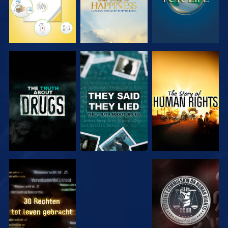
KIJK
KIJK
KIJK
KIJK
KIJK
KIJK