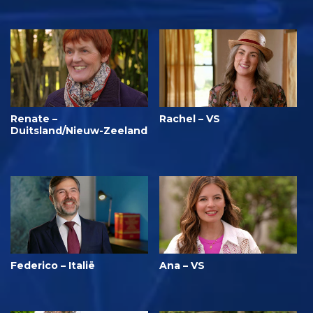
Renate –
Rachel – VS
Duitsland/Nieuw-Zeeland
Federico – Italië
Ana – VS