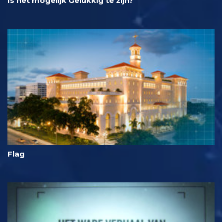
Is het mogelijk Gelukkig te zijn?
Flag