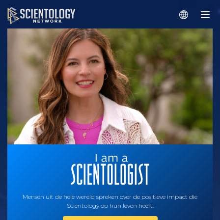
Mensen uit de hele wereld spreken over de positieve impact die
Scientology op hun leven heeft.