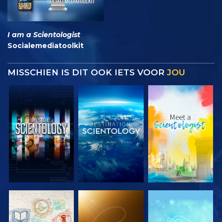
I am a Scientologist
Socialemediatoolkit
MISSCHIEN IS DIT OOK IETS VOOR
JOU
VERKEN DE
VERKEN DE
VERKEN DE