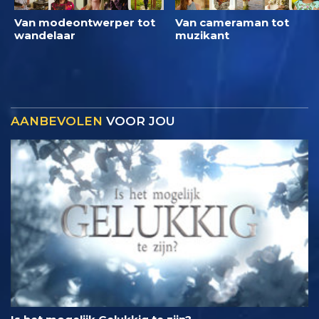
Van modeontwerper tot
Van cameraman tot
wandelaar
muzikant
AANBEVOLEN
VOOR JOU