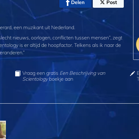
Delen
Post
erard, een muzikant uit Nederland.
echt nieuws, oorlogen, conflicten tussen mensen”, zegt
entology is er altijd de hoopfactor. Telkens als ik naar de
veranderen.”
Vraag een gratis
Een Beschrijving van
Scientology
boekje aan