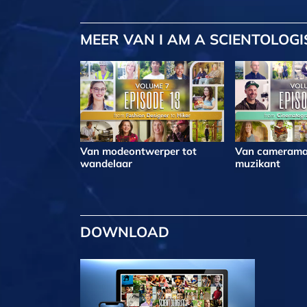
MEER
VAN I AM A SCIENTOLOGI
Van modeontwerper tot
Van camerama
wandelaar
muzikant
DOWNLOAD