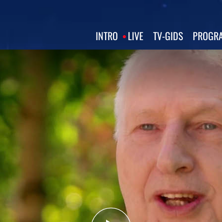
INTRO
LIVE
TV‑GIDS
PROGRA