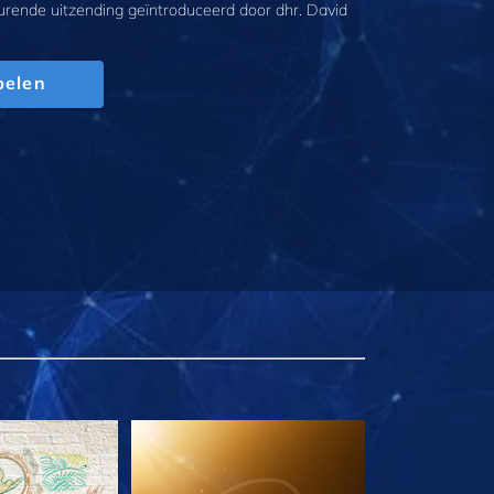
urende uitzending geïntroduceerd door dhr. David
pelen