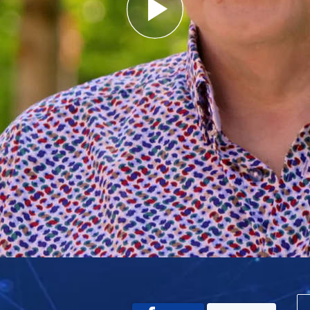
Play
Video