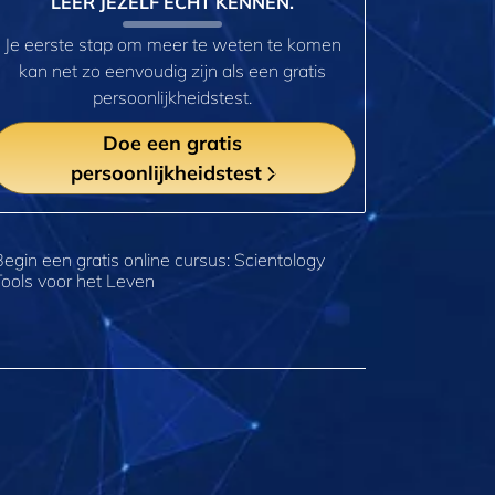
LEER JEZELF ECHT KENNEN.
Je eerste stap om meer te weten te komen
kan net zo eenvoudig zijn als een gratis
persoonlijkheidstest.
Doe een gratis
persoonlijkheidstest
Begin een gratis online cursus: Scientology
Tools voor het Leven