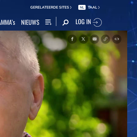
GERELATEERDE SITES
TAAL
NL
LOG IN
MMA’s
NIEUWS