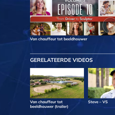
Van chauffeur tot beeldhouwer
GERELATEERDE VIDEOS
Van chauffeur tot
Steve – VS
beeldhouwer (trailer)