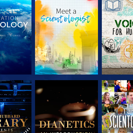
E SERIE
VERKEN DE SERIE
VERKEN D