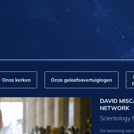
Onze kerken
Onze geloofs­overtuigingen
DAVID MISC
NETWORK
Scientology
De lancering van