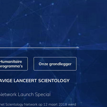
Humanitaire
Onze grondlegger
programma’s
AVIGE LANCEERT SCIENTOLOGY
 Network Launch Special
 het Scientology Network op 12 maart 2018 werd