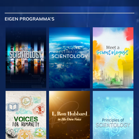
EIGEN
PROGRAMMA’S
VERKEN DE SERIE
VERKEN DE SERIE
VERKEN DE SERIE