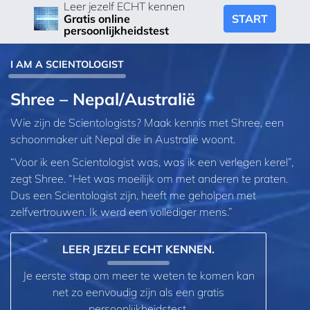
Leer jezelf ECHT kennen
START
Gratis online
persoonlijkheidstest
I AM A SCIENTOLOGIST
Shree – Nepal/Australië
Wie zijn de Scientologists? Maak kennis met Shree, een
schoonmaker uit Nepal die in Australië woont.
“Voor ik een Scientologist was, was ik een verlegen kerel”,
zegt Shree. “Het was moeilijk om met anderen te praten.
Dus een Scientologist zijn, heeft me geholpen met
zelfvertrouwen. Ik werd een vollediger mens.”
LEER JEZELF ECHT KENNEN.
Je eerste stap om meer te weten te komen kan
net zo eenvoudig zijn als een gratis
persoonlijkheidstest.