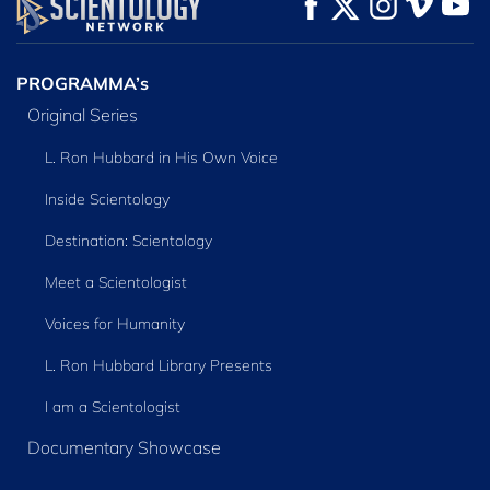
KIJK
KIJK
VERKEN DE SERIE
PROGRAMMA’s
Original Series
L. Ron Hubbard in His Own Voice
Inside Scientology
Destination: Scientology
Meet a Scientologist
Voices for Humanity
L. Ron Hubbard Library Presents
I am a Scientologist
Documentary Showcase