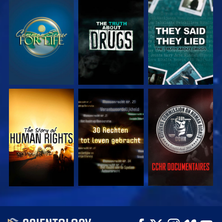
KIJK
KIJK
KIJK
KIJK
KIJK
KIJK