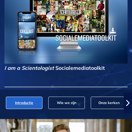
I am a Scientologist
Socialemediatoolkit
Introductie
Wie we zijn
Onze kerken