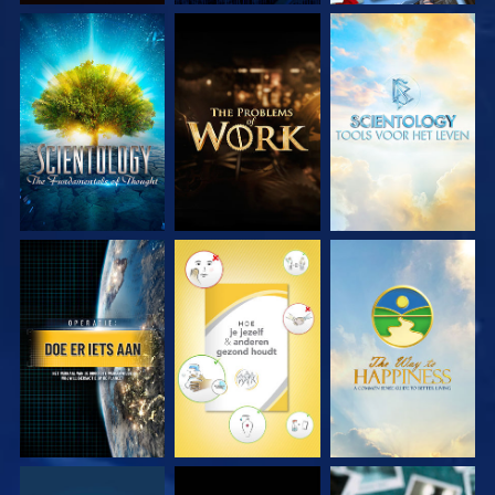
VERKEN DE SERIE
VERKEN DE SERIE
VERKEN DE SERIE
KIJK
KIJK
KIJK