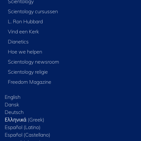
Scientology
Scientology cursussen
L. Ron Hubbard
Vind een Kerk
Dianetics
Hoe we helpen
Scientology newsroom
Scientology religie
Freedom Magazine
English
Dansk
Deutsch
Ελληνικά (Greek)
Español (Latino)
Español (Castellano)