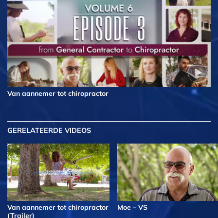
Van aannemer tot chiropractor
GERELATEERDE VIDEOS
Van aannemer tot chiropractor
Moe – VS
(Trailer)