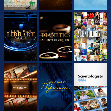
VERKEN DE SERIE
VERKEN DE SERIE
KIJK
VERKEN DE SERIE
KIJK
VERKEN DE SERIE