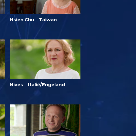
Hsien Chu – Taiwan
Nives – Italië/Engeland