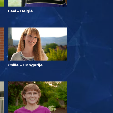
Levi – België
Csilla – Hongarije