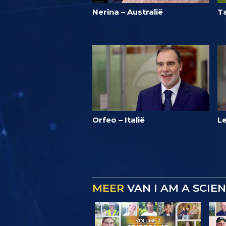
Nerina – Australië
Ta
Orfeo – Italië
L
MEER
VAN I AM A SCIE