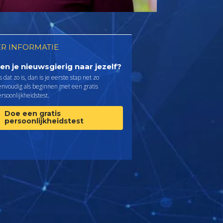
R INFORMATIE
en je nieuwsgierig naar jezelf?
s dat zo is, dan is je eerste stap net zo
envoudig als beginnen met een gratis
rsoonlijkheids­test.
Doe een gratis
persoonlijkheidstest