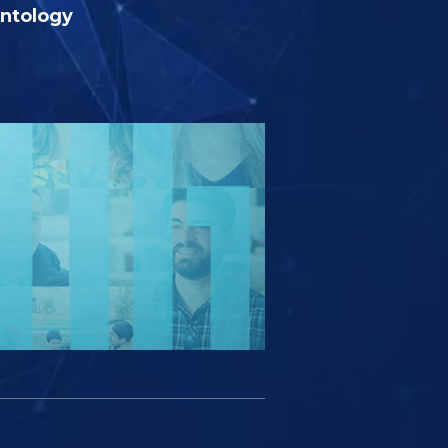
entology