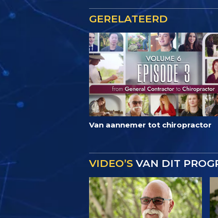
GERELATEERD
Van aannemer tot chiropractor
VIDEO’S
VAN DIT PRO