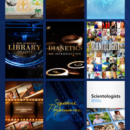
VERKEN DE SERIE
VERKEN DE SERIE
KIJK
VERKEN DE SERIE
KIJK
VERKEN DE SERIE