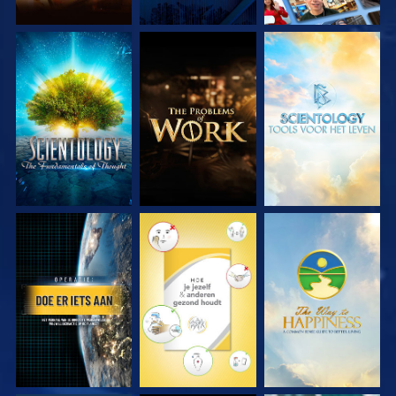
VERKEN DE SERIE
VERKEN DE SERIE
VERKEN DE SERIE
KIJK
KIJK
KIJK