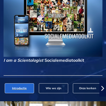
I am a Scientologist
Socialemediatoolkit
Introductie
Wie we zijn
Onze kerken