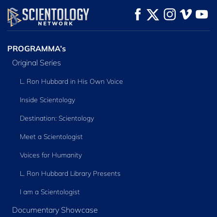
KIJK
KIJK
VERKEN DE SERIE
PROGRAMMA’s
Original Series
L. Ron Hubbard in His Own Voice
Inside Scientology
Destination: Scientology
Meet a Scientologist
Voices for Humanity
L. Ron Hubbard Library Presents
I am a Scientologist
Documentary Showcase