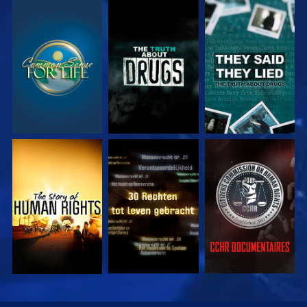
KIJK
KIJK
KIJK
KIJK
KIJK
KIJK