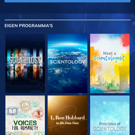
EIGEN
PROGRAMMA’S
VERKEN DE SERIE
VERKEN DE SERIE
VERKEN DE SERIE