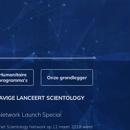
Humanitaire
Onze grondlegger
programma’s
AVIGE LANCEERT SCIENTOLOGY
 Network Launch Special
 het Scientology Network op 12 maart 2018 werd