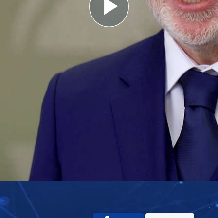
Play
Video