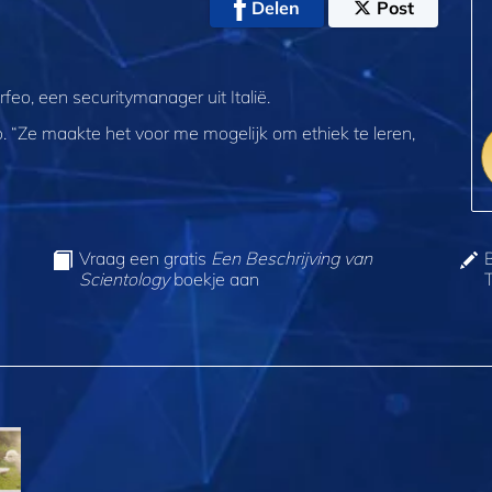
Delen
Post
eo, een securitymanager uit Italië.
feo. “Ze maakte het voor me mogelijk om ethiek te leren,
Vraag een gratis
Een Beschrijving van
Scientology
boekje aan