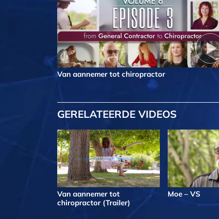
Van aannemer tot chiropractor
GERELATEERDE VIDEOS
Van aannemer tot
Moe – VS
chiropractor (Trailer)