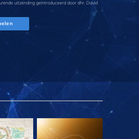
urende uitzending geïntroduceerd door dhr. David
pelen