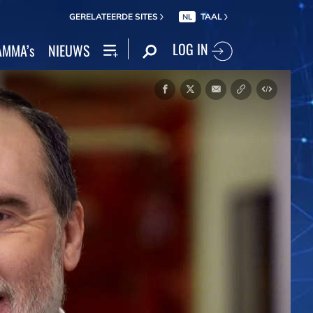
GERELATEERDE SITES
TAAL
NL
LOG IN
MMA’s
NIEUWS