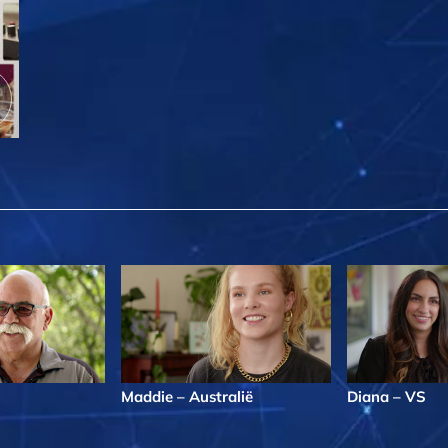
Maddie – Australië
Diana – VS