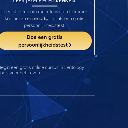
LEER JEZELF ECHT KENNEN.
Je eerste stap om meer te weten te komen
kan net zo eenvoudig zijn als een gratis
persoonlijkheidstest.
Doe een gratis
persoonlijkheidstest
Begin een gratis online cursus: Scientology
Tools voor het Leven