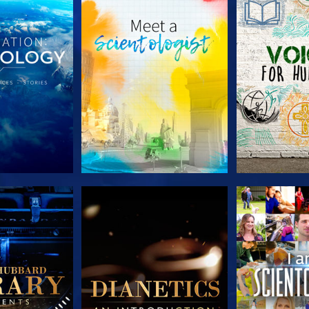
E SERIE
VERKEN DE SERIE
VERKEN D