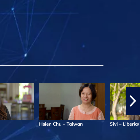
Hsien Chu – Taiwan
Sivi – Liberia