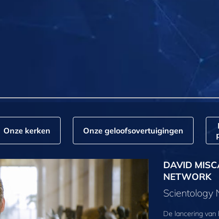
Onze kerken
Onze geloofs­overtuigingen
DAVID MISC
NETWORK
Scientology
De lancering van