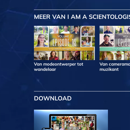
MEER
VAN I AM A SCIENTOLOGI
Van modeontwerper tot
Van camerama
wandelaar
muzikant
DOWNLOAD