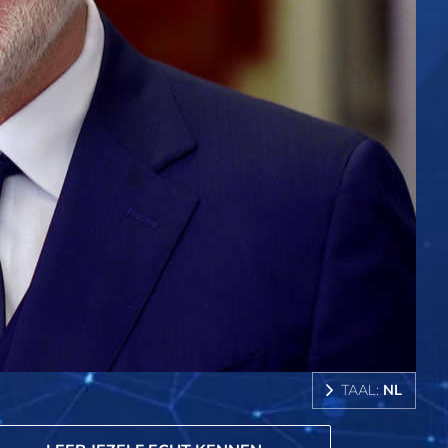
TAAL:
NL