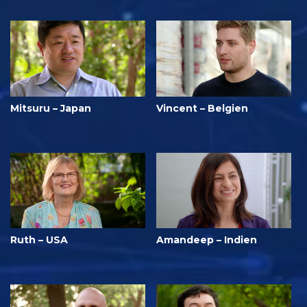
Mitsuru – Japan
Vincent – Belgien
Ruth – USA
Amandeep – Indien