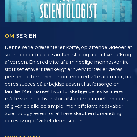
OM
SERIEN
Denne serie præsenterer korte, opløftende videoer af
scientologer fra alle samfundslag og fra enhver afkrog
af verden. En bred vifte af almindelige mennesker fra
stort set ethvert tænkeligt erhverv fortæller deres
personlige beretninger om en bred vifte af emner, fra
deres succes på arbejdspladsen til at forsørge en
familie. Men uanset hvor forskellige deres karrierer
måtte være, og hvor stor afstanden er imellem dem,
så giver de alle de simple, men effektive redskaber i
Scientology æren for at have skabt en forvandling i
deres liv og påvirket deres succes.