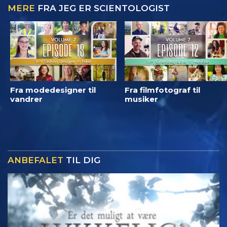
MERE
FRA JEG ER SCIENTOLOGIST
Fra modedesigner til
Fra filmfotograf til
vandrer
musiker
ANBEFALET
TIL DIG