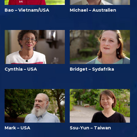
Bao – Vietnam/USA
Michael – Australien
Cynthia – USA
Bridget – Sydafrika
Mark – USA
Ssu-Yun – Taiwan