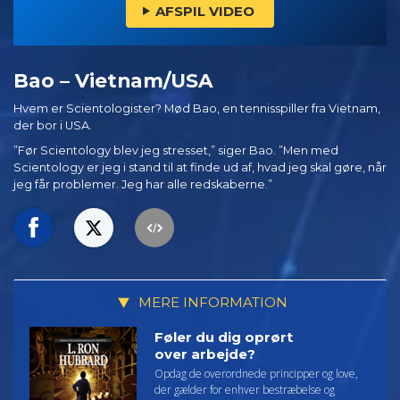
AFSPIL VIDEO
Bao – Vietnam/USA
Hvem er Scientologister? Mød Bao, en tennisspiller fra Vietnam,
der bor i USA.
”Før Scientology blev jeg stresset,” siger Bao. ”Men med
Scientology er jeg i stand til at finde ud af, hvad jeg skal gøre, når
jeg får problemer. Jeg har alle redskaberne.”
MERE INFORMATION
Føler du dig oprørt
over arbejde?
Opdag de overordnede principper og love,
der gælder for enhver bestræbelse og