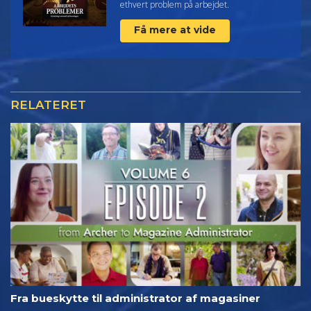
ethvert problem på arbejdet.
Få mere at vide
RELATERET
Fra bueskytte til administrator af magasiner