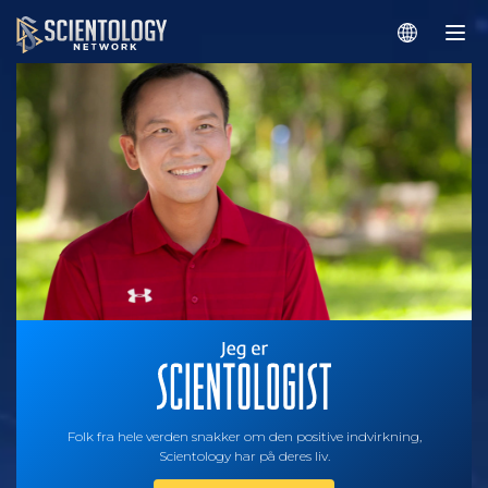
Folk fra hele verden snakker om den positive indvirkning,
Scientology har på deres liv.