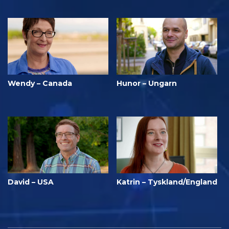
Wendy – Canada
Hunor – Ungarn
David – USA
Katrin – Tyskland/England