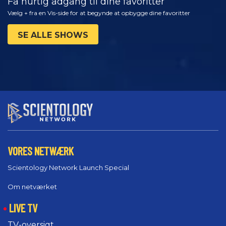
Få hurtig adgang til dine favoritter
Vælg + fra en Vis-side for at begynde at opbygge dine favoritter
SE ALLE SHOWS
VORES NETWÆRK
Scientology Network Launch Special
Om netværket
LIVE TV
TV-oversigt