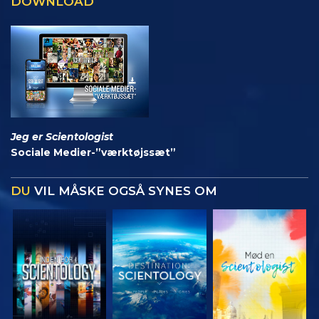
DOWNLOAD
Jeg er Scientologist
Sociale Medier-”værktøjssæt”
DU
VIL MÅSKE OGSÅ SYNES OM