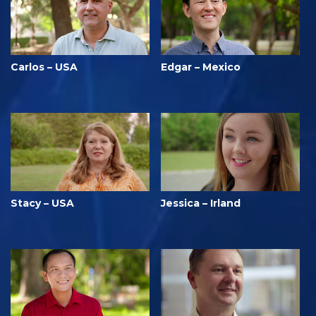
Carlos – USA
Edgar – Mexico
Stacy – USA
Jessica – Irland