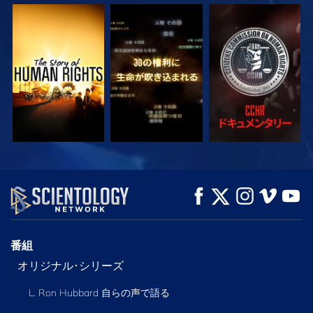
観る
観る
観る
観る
観る
シリーズを探求
番組
オリジナル･シリーズ
L. Ron Hubbard 自らの声で語る