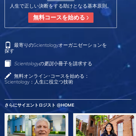
人生で正しい決断をする助けとなる基本原則。
無料コースを始める
最寄りのScientologyオーガニゼーションを
探す
Scientologyの要説
小冊子を請求する
無料オンライン･コースを始める：
Scientology：人生に役立つ技術
さらにサイエントロジスト @HOME