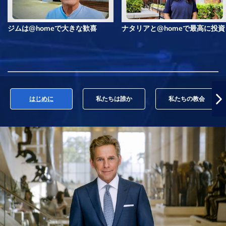
ジムは@homeで大きな歓喜
ナタリアと@homeで最高に投資
はじめに
私たちは誰か
私たちの教会