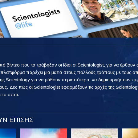
από βίντεο που τα τράβηξαν οι ίδιοι οι Scientologist, για να έρθ
η πλατφόρμα παρέχει μια ματιά στους πολλούς τρόπους με τους ο
ης Scientology για να μάθουν περισσότερα, να δημιουργήσουν πε
ους. Δες πώς οι Scientologist εφαρμόζουν τις αρχές της Scientology
στο σπίτι.
Ν ΕΠΙΣΗΣ