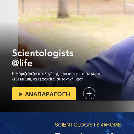
Η Μάρτζι βάζει το άλογό της, που παρεμπιπτόντως το
λένε Μέιμπι, να εξασκείται σε τακτική βάση.
ΑΝΑΠΑΡΑΓΩΓΗ
SCIENTOLOGISTS @HOME