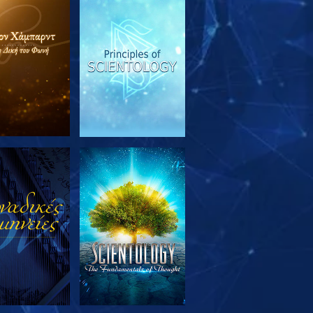
ΕΥΝΗΣΤΕ ΤΗ
ΠΑΡΑΚΟΛΟΥΘΗΣΤΕ
ΣΕΙΡΑ