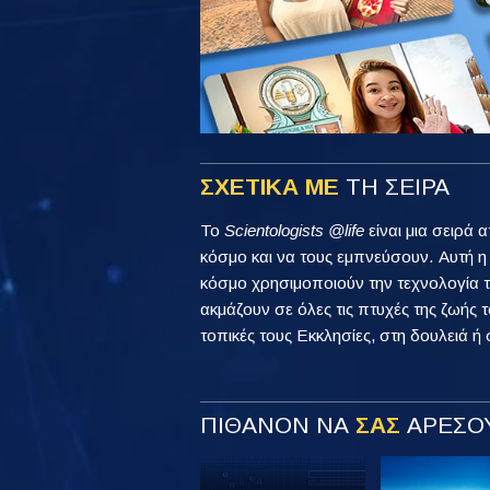
ΣΧΕΤΙΚΑ ΜΕ
ΤΗ ΣΕΙΡΑ
Το
Scientologists @life
είναι μια σειρά 
κόσμο και να τους εμπνεύσουν. Αυτή 
κόσμο χρησιμοποιούν την τεχνολογία τ
ακμάζουν σε όλες τις πτυχές της ζωής τ
τοπικές τους Εκκλησίες, στη δουλειά ή 
ΠΙΘΑΝΟΝ ΝΑ
ΣΑΣ
ΑΡΕΣΟΥ