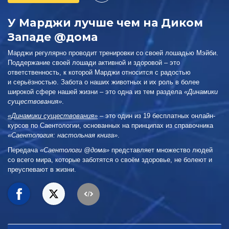
У Maрджи лучше чем на Диком
Западе @дома
Марджи регулярно проводит тренировки со своей лошадью Мэйби.
Поддержание своей лошади активной и здоровой – это
ответственность, к которой Марджи относится с радостью
и серьёзностью. Забота о наших животных и их роль в более
широкой сфере нашей жизни – это одна из тем раздела
«Динамики
существования»
.
«Динамики существования»
– это один из 19 бесплатных онлайн-
курсов по Саентологии, основанных на принципах из справочника
«Саентология: настольная книга»
.
Передача
«Саентологи @дома»
представляет множество людей
со всего мира, которые заботятся о своём здоровье, не болеют и
преуспевают в жизни.