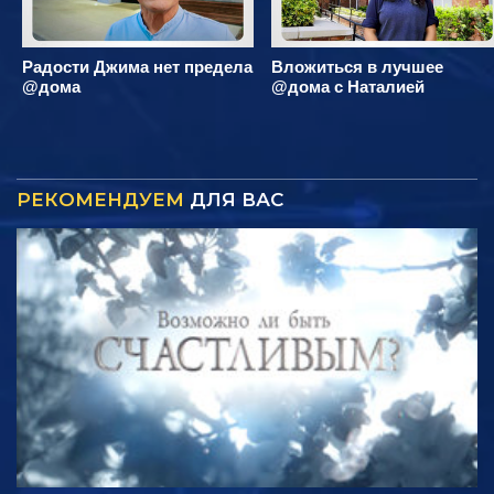
Радости Джима нет предела
Вложиться в лучшее
@дома
@дома с Наталией
РЕКОМЕНДУЕМ
ДЛЯ ВАС