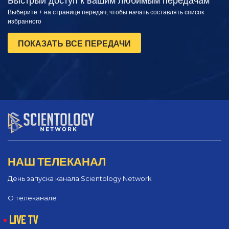
Быстрый доступ к вашим любимым передачам
Выберите + на странице передач, чтобы начать составлять список
избранного
ПОКАЗАТЬ ВСЕ ПЕРЕДАЧИ
НАШ ТЕЛЕКАНАЛ
День запуска канала Scientology Network
О телеканале
LIVE TV