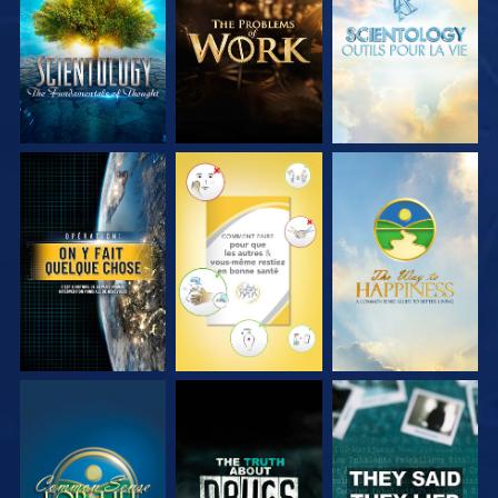
SÉRIES
SÉRIES
SÉRIES
REGARDER
REGARDER
REGARDER
REGARDER
REGARDER
REGARDER