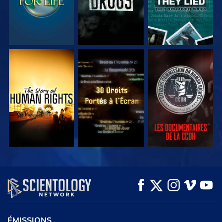
REGARDER
REGARDER
REGARDER
REGARDER
REGARDER
DÉCOUVRIR LES
SÉRIES
ÉMISSIONS