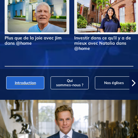
Plus que de la joie avec Jim
Investir dans ce qu’il y a de
dans @home
mieux avec Natalia dans
@home
Qui
Introduction
Nos églises
sommes‑nous ?