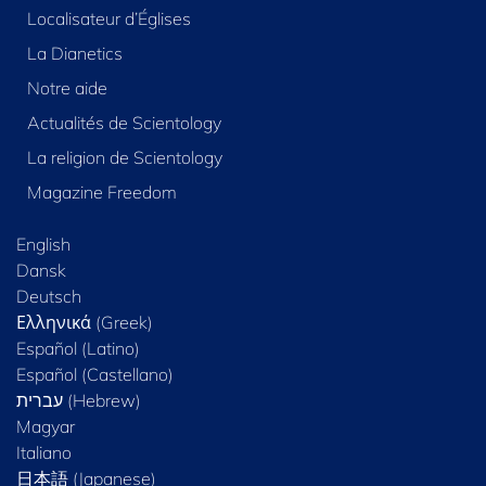
Localisateur d’Églises
La Dianetics
Notre aide
Actualités de Scientology
La religion de Scientology
Magazine Freedom
English
Dansk
Deutsch
Ελληνικά (Greek)
Español (Latino)
Español (Castellano)
Magyar
Italiano
日本語 (Japanese)