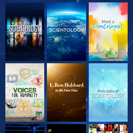
DÉCOUVRIR LES
DÉCOUVRIR LES
DÉCOUVRIR LES
SÉRIES
SÉRIES
SÉRIES