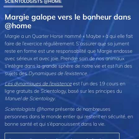
SCIENTOLOGISTS @HOME
Margie galope vers le bonheur dans
@home
Margie a un Quarter Horse nommé « Maybe » à qui elle fait
faire de l’exercice régulièrement. S’assurer que sa jument
reste en forme est une responsabilité que Margie endosse
avec sérieux et avec joie. Prendre soin de nos animaux
s’intègre dans la grande sphère de notre vie et est l’un des
sujets des
Dynamiques de l’existence
.
Les dynamiques de l’existence
est l’un des 19 cours en
ligne gratuits de Scientology, basé sur les principes du
Manuel de Scientology
.
Scientologists @home
présente de nombreuses
personnes dans le monde entier qui restent en sécurité, en
bonne santé et qui s’épanouissent dans la vie.