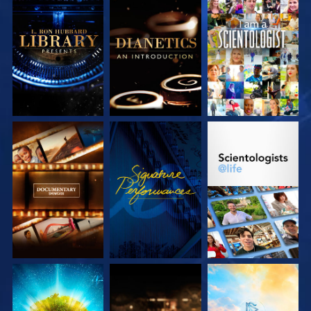
DÉCOUVRIR LES
DÉCOUVRIR LES
REGARDER
SÉRIES
SÉRIES
DÉCOUVRIR LES
REGARDER
DÉCOUVRIR LES
SÉRIES
SÉRIES
DÉCOUVRIR LES
DÉCOUVRIR LES
DÉCOUVRIR LES