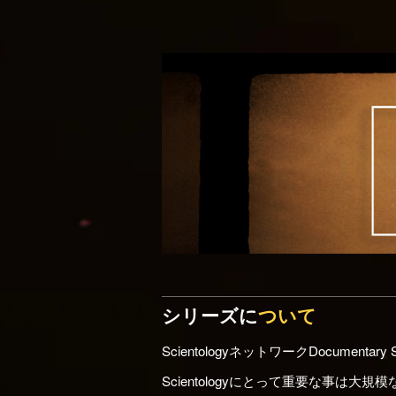
シリーズに
ついて
ScientologyネットワークDocumentar
Scientologyにとって重要な事