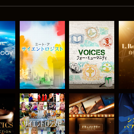
探求
シリーズを探求
シリーズを探求
シ