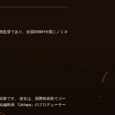
画監督であり、全国EMMY®賞にノミネ
術家です。 彼女は、国際映画祭でゴー
短編映画
『Likhaya』
のプロデューサー