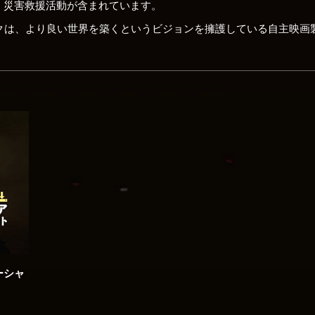
、災害救援活動が含まれています。
ットワークは、より良い世界を築くというビジョンを擁護している自主映
ーシャ