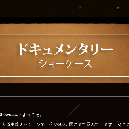
y Showcaseへようこそ。
は大規模な人道主義ミッションで、今や200ヵ国にまで及んでいます。 