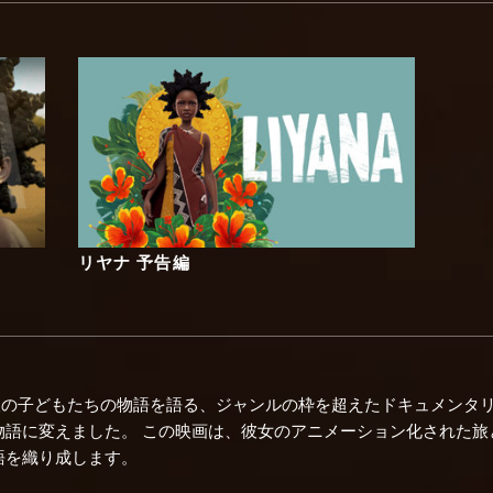
リヤナ 予告編
人の子どもたちの物語を語る、ジャンルの枠を超えたドキュメンタ
物語に変えました。 この映画は、彼女のアニメーション化された旅
語を織り成します。