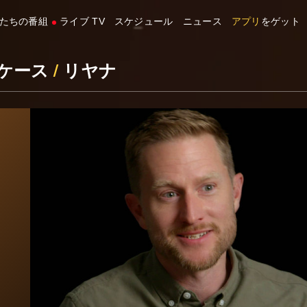
たちの番組
ライブ TV
スケジュール
ニュース
アプリ
をゲット
ケース
/
リヤナ