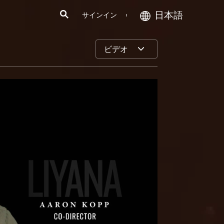
日本語
サインイン
ビデオ