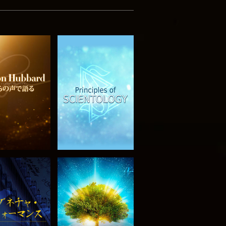
リーズを探求
観る