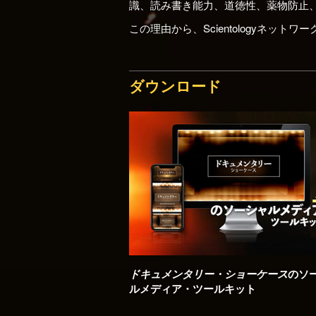
識、読み書き能力、道徳性、薬物防止
この理由から、Scientologyネ
ダウンロード
ドキュメンタリー・ショーケース
のソ
ルメディア・ツールキット