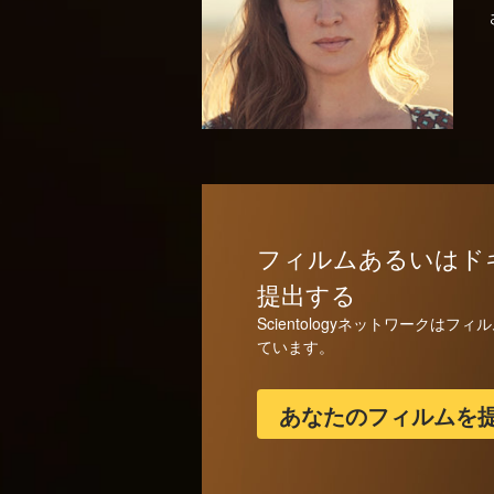
フィルムあるいはド
提出する
Scientologyネットワークは
ています。
あなたのフィルムを