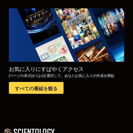
観る
シリーズを探求
お気に入りにすばやくアクセス
[ページの表示]から[+]を選択して、あなたお気に入りの作成を開始
すべての番組を観る