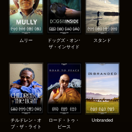
ムリー
ドッグズ・オン･
スタンド
ザ・インサイド
チルドレン・オ
ロード・トゥ・
Unbranded
ブ・ザ・ライト
ピース