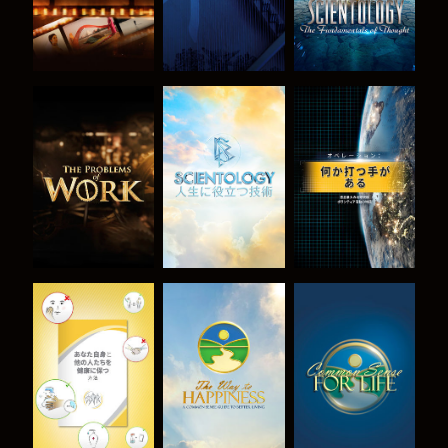
シリーズを探求
シリーズを探求
観る
観る
観る
観る