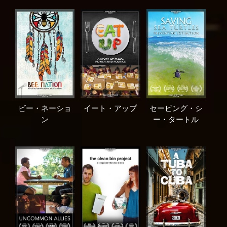
ビー・ネーショ
イート・アップ
セービング・シ
ン
ー・タートル