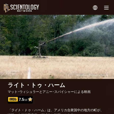
ライト・トゥ・ハーム
マット･ウィシュラーとアニー･スパイシャーによる映画
7.5
/10
は、アメリカ合衆国中の地方の町が、
「ライト・トゥ・ハーム」