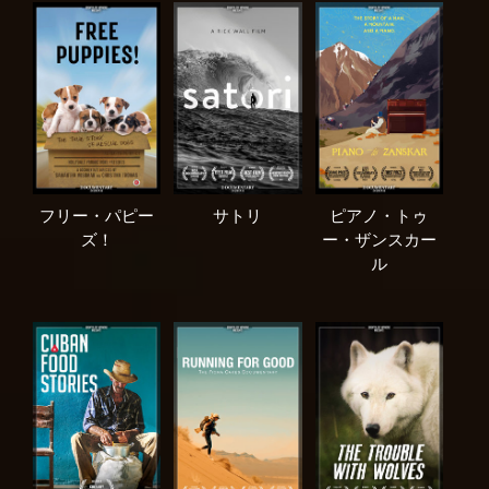
フリー・パピー
サトリ
ピアノ・トゥ
ズ！
ー・ザンスカー
ル