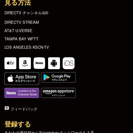
見る方法
DIRECTV チャンネル320
DIRECTV STREAM
AT&T U-VERSE
TAMPA BAY WFTT
LOS ANGELES KSCN-TV
フィードバック
登録する
あなたの受信箱からScientologyネットワークを入手