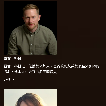
亞倫．科普
亞倫．科普是一位獲獎製片人，也曾受到艾美獎最佳攝影師的
提名，他本人在史瓦帝尼王國長大。
更多