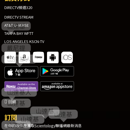
DIRECTV頻道320
DIRECTV STREAM
AT&T U-VERSE
TAMPA BAY WFTT
LOS ANGELES KSCN-TV
回饋
訂閱
在你的收件匣獲取
Scientology
聯播網最新消息