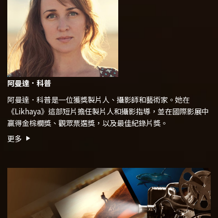
阿曼達．科普
阿曼達．科普是一位獲獎製片人、攝影師和藝術家。她在
《Likhaya》這部短片
擔任製片人和攝影指導，並在國際影展中
贏得金棕櫚獎、觀眾票選獎，以及最佳紀錄片獎。
更多