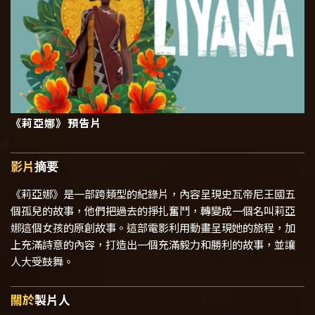
《莉亞娜》預告片
影片
摘要
《莉亞娜》是一部跨類型的紀錄片，內容呈現史瓦帝尼王國五
個孤兒的故事，他們把過去的掙扎奮鬥，轉變成一個名叫莉亞
娜這個女孩的原創故事。這部電影利用動畫呈現她的旅程，加
上充滿詩意的內容，打造出一個充滿毅力和勝利的故事，並讓
人大受鼓舞。
關於
製片人