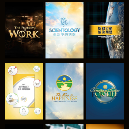
探索系列節目
探索系列節目
觀看
觀看
觀看
觀看