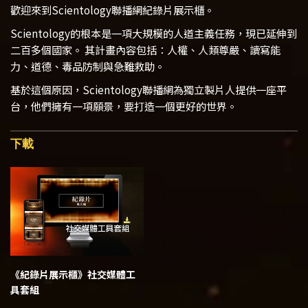
歡迎來到Scientology聯播網紀錄片展示櫃。
Scientology的根本是一項大規模的人道主義任務，現已延伸到
二百多個國家。 其計畫內容包括：人權、人類尊嚴、讀寫能
力、道德、毒品防制與急難救助。
基於這個原因，Scientology聯播網為獨立製片人提供一座平
台，他們擁有一項願景，要打造一個更好的世界。
下載
《紀錄片展示櫃》
社交媒體工
具套組