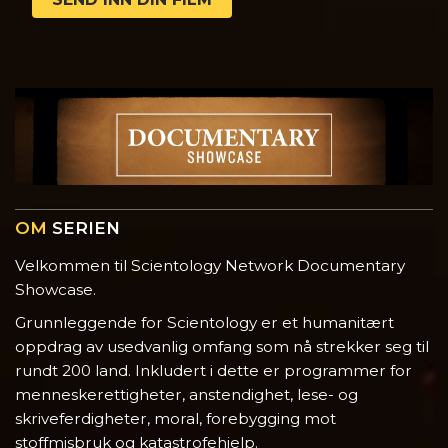
OM
SERIEN
Velkommen til Scientology Network Documentary
Showcase.
Grunnleggende for Scientology er et humanitært
oppdrag av usedvanlig omfang som nå strekker seg til
rundt 200 land. Inkludert i dette er programmer for
menneskerettigheter, anstendighet, lese- og
skriveferdigheter, moral, forebygging mot
stoffmisbruk og katastrofehjelp.