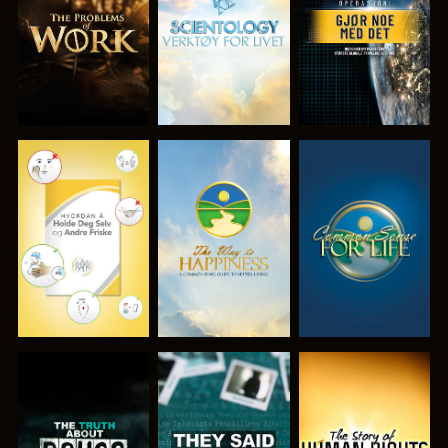
SERIEN
SERIEN
SE
SE
SE
SE
SE
SE