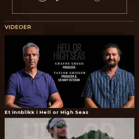
VIDEOER
Et innblikk i Hell or High Seas