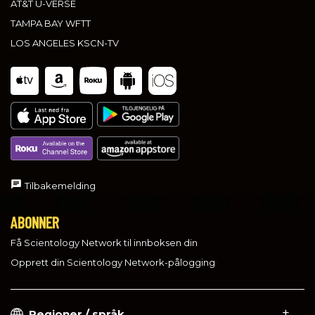
AT&T U-VERSE
TAMPA BAY WFTT
LOS ANGELES KSCN-TV
Tilbakemelding
ABONNER
Få Scientology Network til innboksen din
Opprett din Scientology Network-pålogging
Regioner / språk