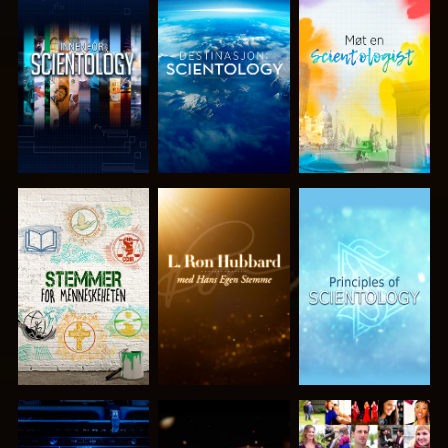
UTFORSK
UTFORSK
UTFORSK
SERIEN
SERIEN
SERIEN