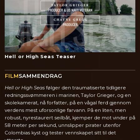
Hell or High Seas Teaser
FILM
SAMMENDRAG
Hell or High Seas
følger den traumatiserte tidligere
redningssvømmeren i marinen, Taylor Grieger, og en
skolekamerat, nå forfatter, på en vågal ferd gjennom
verdens mest uforsonlige farvann. På en liten, men
robust, nyrestaurert seilbåt, kjemper de mot vinder på
58 meter per sekund, unnslipper pirater utenfor
Colombias kyst og tester vennskapet sitt til det