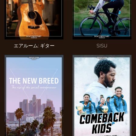
エアルーム: ギター
SISU