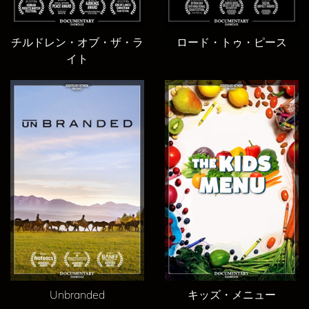
チルドレン・オブ・ザ・ラ
ロード・トゥ・ピース
イト
Unbranded
キッズ・メニュー