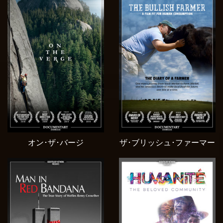
オン･ザ･バージ
ザ･ブリッシュ･ファーマー