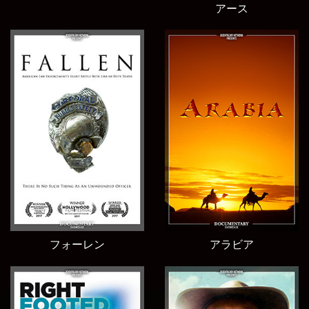
アース
フォーレン
アラビア