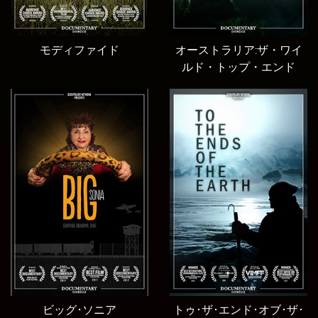
モディファイド
オーストラリア:ザ・ワイ
ルド・トップ・エンド
ビッグ･ソニア
トゥ･ザ･エンド･オブ･ザ･