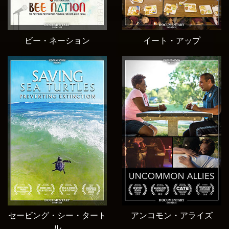
ビー・ネーション
イート・アップ
セービング・シー・タート
アンコモン・アライズ
ル