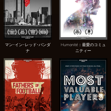
‪マン･イン･レッド･バンダ
Humanité：最愛のコミュ
ナ
ニティー