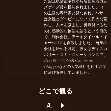
た国立航空殿堂館から名誉あるコム
ズゲイズ賞を授与されました。 そ
の主題の専門家と見なされ、ヘザー
は女性とダービーについて膨大な著
作し、人々を励まし、勇気付けるた
めに感動的な物語を語るという目的
で、制作会社、アーキタイパル・イ
メージLLCを創設しました。 自身の
会社を始める以前、彼女はディスカ
バリー・コミュニケーションズで、
Deadliest Catch
や
American
Chopper
などの人気番組を何千時間
に及び管理していました。
どこで観る