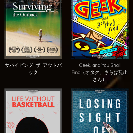
サバイビング･ザ･アウトバ
Geek, and You Shall
ック
Find（オタク、さらば見出
さん）