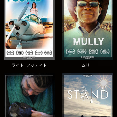
ライト･フッティド
ムリー