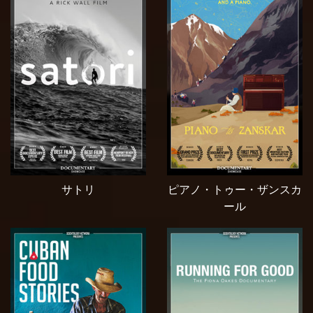
サトリ
ピアノ・トゥー・ザンスカ
ール