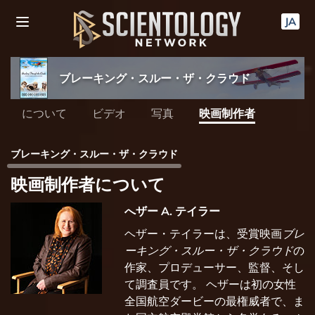
JA
ブレーキング・スルー・ザ・クラウド
について
ビデオ
写真
映画制作者
ブレーキング・スルー・ザ・クラウド
映画制作者について
へザー A. テイラー
ヘザー・テイラーは、受賞映画
ブレ
ーキング・スルー・ザ・クラウド
の
作家、プロデューサー、監督、そし
て調査員です。 ヘザーは初の女性
全国航空ダービーの最権威者で、ま