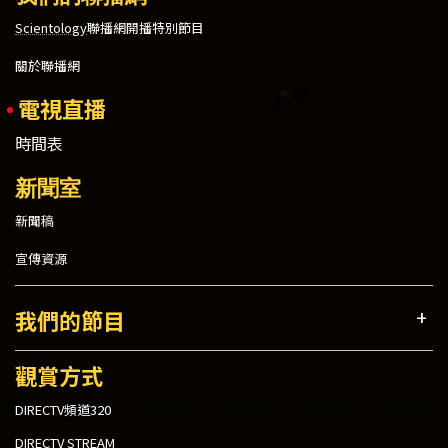
Scientology
聯播網開播特別節目
關於聯播網
電視直播
時間表
新聞室
新聞稿
宣傳資源
我們的節目
觀賞方式
DIRECTV頻道320
DIRECTV STREAM