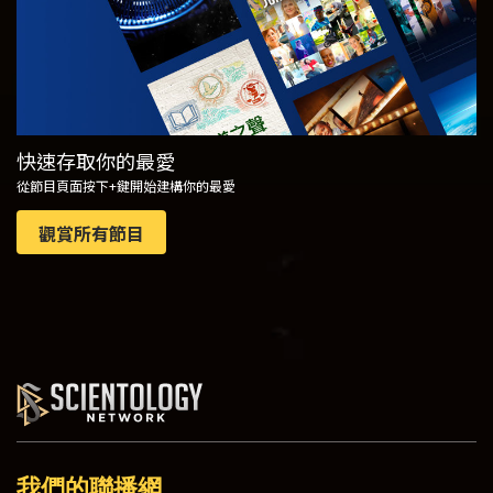
快速存取你的最愛
從節目頁面按下+鍵開始建構你的最愛
觀賞所有節目
我們的聯播網