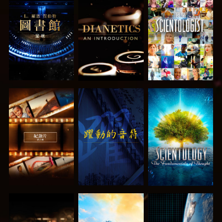
探索系列節目
探索系列節目
觀看
探索系列節目
觀看
探索系列節目