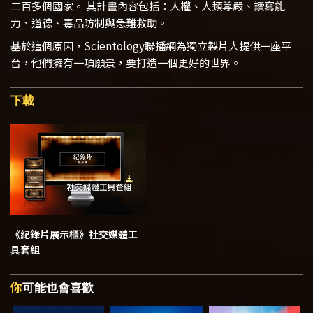
二百多個國家。 其計畫內容包括：人權、人類尊嚴、讀寫能
力、道德、毒品防制與急難救助。
基於這個原因，Scientology聯播網為獨立製片人提供一座平
台，他們擁有一項願景，要打造一個更好的世界。
下載
《紀錄片展示櫃》
社交媒體工
具套組
你
可能也會喜歡