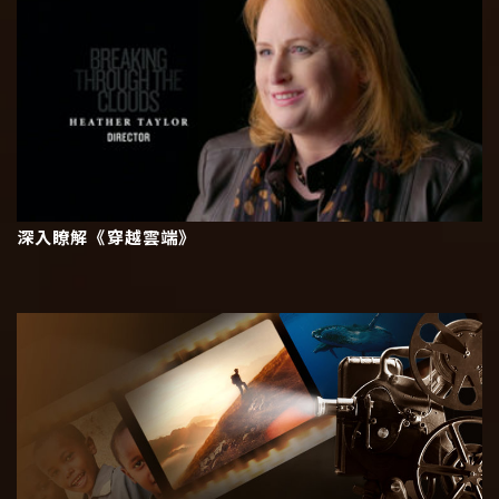
深入瞭解《穿越雲端》