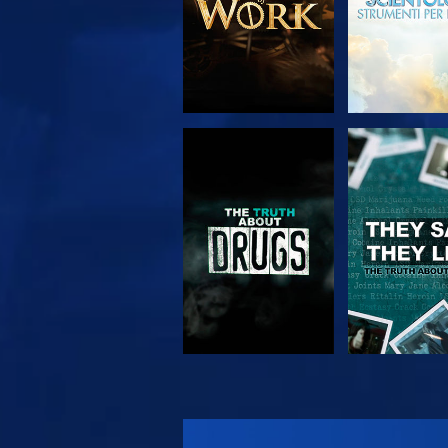
GUARDA
GUARD
GUARDA
GUARD