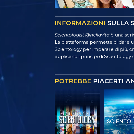
INFORMAZIONI
SULLA S
Scientologist @nellavita
è una serie
La piattaforma permette di dare un
Scientology per imparare di più, crea
applicano i principi di Scientology o
POTREBBE
PIACERTI A