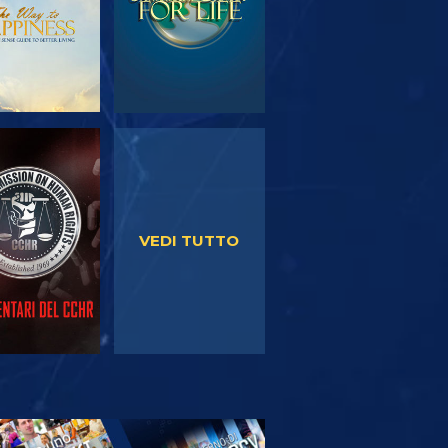
GUARDA
GUARDA
VEDI TUTTO
PLORA LE
SERIE