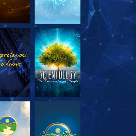
PLORA LE
GUARDA
SERIE
PLORA LE
GUARDA
SERIE