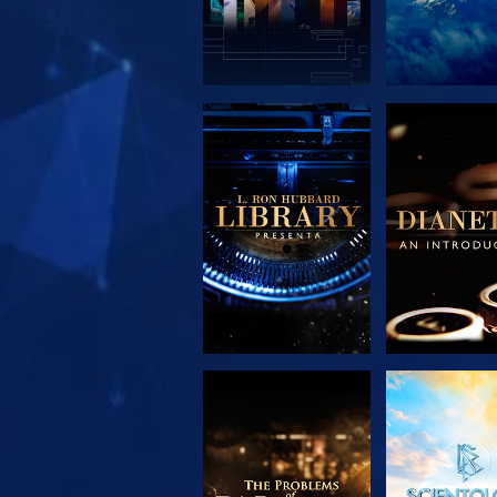
ESPLORA LE
ESPLORA
SERIE
SERIE
ESPLORA LE
GUARD
SERIE