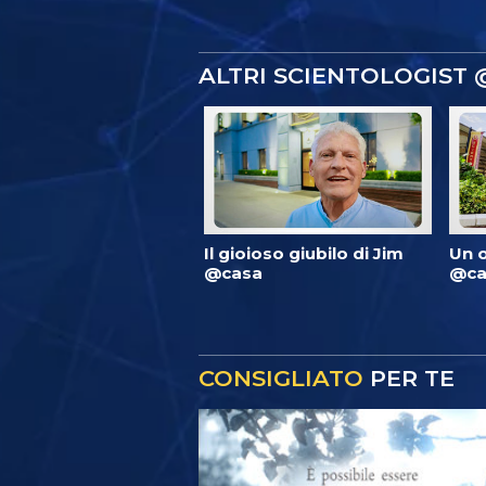
ALTRI SCIENTOLOGIST
Il gioioso giubilo di Jim
Un 
@casa
@ca
CONSIGLIATO
PER TE