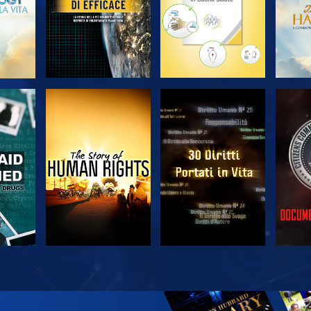
A
GUARDA
GUARDA
A
GUARDA
GUARDA
ES