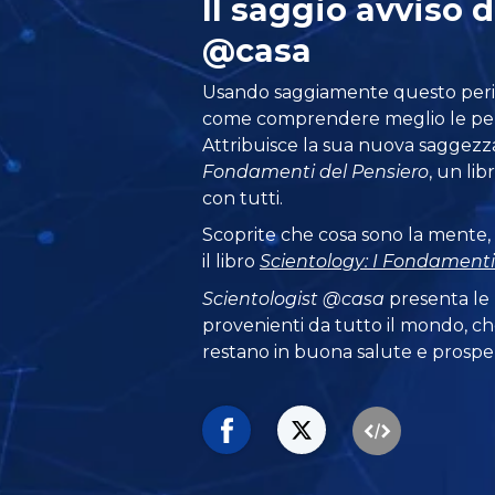
Il saggio avviso d
@casa
Usando saggiamente questo perio
come comprendere meglio le pers
Attribuisce la sua nuova saggezz
Fondamenti del Pensiero
, un li
con tutti.
Scoprite che cosa sono la mente, l
il libro
Scientology: I Fondamenti
Scientologist @casa
presenta le
provenienti da tutto il mondo, ch
restano in buona salute e prosper