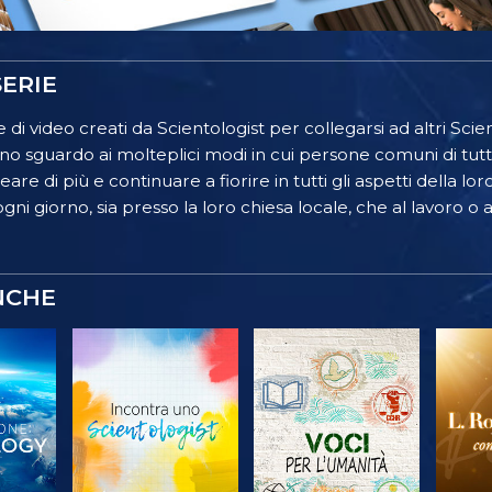
ERIE
 di video creati da Scientologist per collegarsi ad altri Scient
o sguardo ai molteplici modi in cui persone comuni di tutt
re di più e continuare a fiorire in tutti gli aspetti della lor
gni giorno, sia presso la loro chiesa locale, che al lavoro o a
NCHE