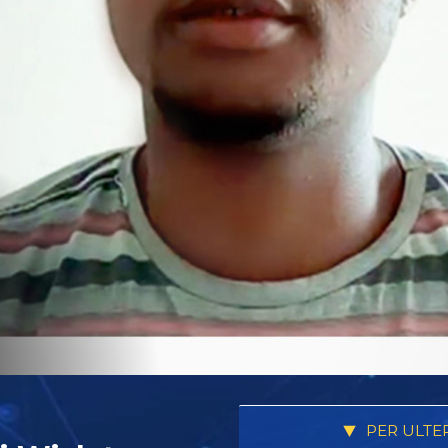
PER ULTE