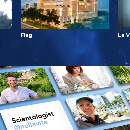
Flag
La V