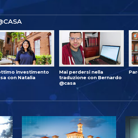
 @CASA
ottimo investimento
Mai perdersi nella
Par
sa con Natalia
traduzione con Bernardo
@casa