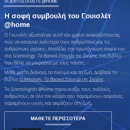
SCIENTOLOGISTS @HOME
Η σοφή συμβουλή του Γουισλέτ
@home
Ο Γουισλέτ αξιοποίησε αυτό τον χρόνο ανακαλύπτοντας
πώς να κατανοεί καλύτερα τους ανθρώπους και τις
ανθρώπινες σχέσεις. Αποδίδει την πρωτόγνωρη σοφία του
στο
Scientology: Τα Βασικά Στοιχεία της Σκέψης
, ένα βιβλίο
που θέλει να μοιραστεί με τους πάντες.
Μάθε για τη διάνοια, το πνεύμα και τη ζωή. Διάβασε το
βιβλίο
Scientology: Τα Βασικά Στοιχεία της Σκέψης
.
To
Scientologists @home
παρουσιάζει τους πολλούς
ανθρώπους σε όλο τον κόσμο που παραμένουν ασφαλείς,
παραμένουν υγιείς και ακμάζουν στη ζωή.
ΜΑΘΕΤΕ ΠΕΡΙΣΣΟΤΕΡΑ