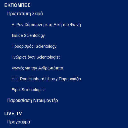
ΕΚΠΟΜΠΕΣ
Πρωτότυπη Σειρά
Λ. Ρον Χάμπαρντ με τη Δική του Φωνή
Inside Scientology
Προορισμός: Scientology
Γνώρισε έναν Scientologist
Φωνές για την Ανθρωπότητα
Η L. Ron Hubbard Library Παρουσιάζει
Είμαι Scientologist
Παρουσίαση Ντοκιμαντέρ
LIVE TV
Πρόγραμμα