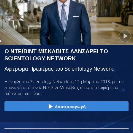
Ο ΝΤΕΪΒΙΝΤ ΜΙΣΚΑΒΙΤΣ ΛΑΝΣΑΡΕΙ ΤΟ
SCIENTOLOGY NETWORK
Αφιέρωμα Πρεμιέρας του Scientology Network
Η έναρξη του Scientology Network τη 12η Μαρτίου 2018, με την
εισαγωγή από τον κ. Ντέιβιντ Μισκάβιτς σ’ αυτό το αφιέρωμα
διάρκειας μιας ώρας.
Αναπαραγωγή