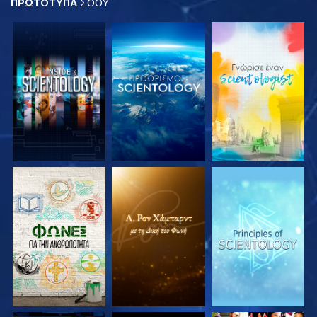
ΠΡΩΤΟΤΥΠΑ
ΣΟΟΥ
ΕΞΕΡΕΥΝΗΣΤΕ ΤΗ
ΕΞΕΡΕΥΝΗΣΤΕ ΤΗ
ΕΞΕΡΕΥΝΗΣΤΕ ΤΗ
ΣΕΙΡΑ
ΣΕΙΡΑ
ΣΕΙΡΑ