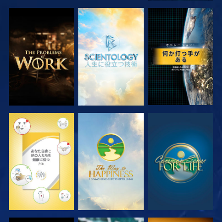
シリーズを探求
シリーズを探求
観る
観る
観る
観る