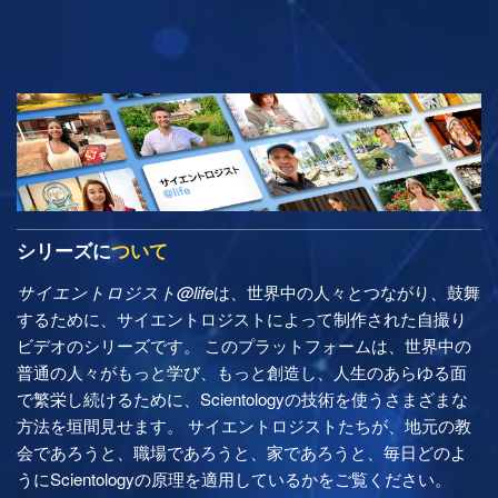
シリーズに
ついて
サイエントロジスト@life
は、世界中の人々とつながり、鼓舞
するために、サイエントロジストによって制作された自撮り
ビデオのシリーズです。 このプラットフォームは、世界中の
普通の人々がもっと学び、もっと創造し、人生のあらゆる面
で繁栄し続けるために、Scientologyの技術を使うさまざまな
方法を垣間見せます。 サイエントロジストたちが、地元の教
会であろうと、職場であろうと、家であろうと、毎日どのよ
うにScientologyの原理を適用しているかをご覧ください。