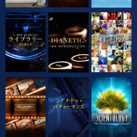
シリーズを探求
シリーズを探求
観る
シリーズを探求
観る
シリーズを探求