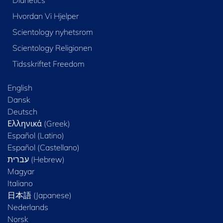
Dianetics
Hvordan Vi Hjelper
Scientology nyhetsrom
Scientology Religionen
Tidsskriftet Freedom
English
Dansk
Deutsch
Ελληνικά (Greek)
Español (Latino)
Español (Castellano)
Magyar
Italiano
日本語 (Japanese)
Nederlands
Norsk