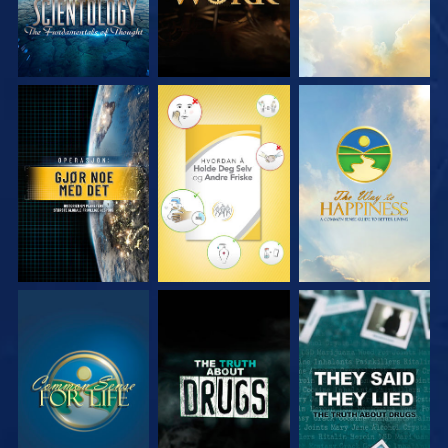
SE
SE
SE
SE
SE
SE