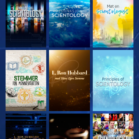
UTFORSK SERIEN
UTFORSK SERIEN
UTFORSK SERIEN
UTFORSK SERIEN
UTFORSK SERIEN
SE