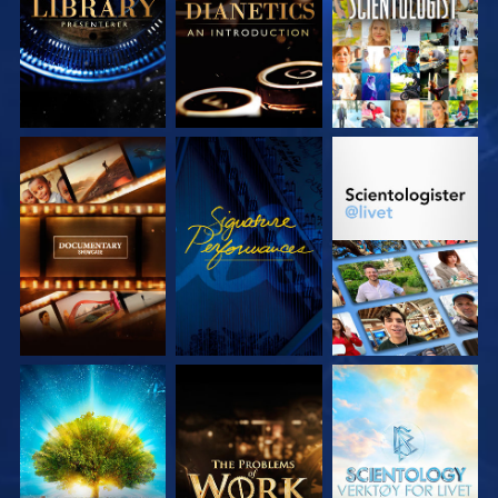
UTFORSK SERIEN
SE
UTFORSK SERIEN
UTFORSK SERIEN
UTFORSK SERIEN
UTFORSK SERIEN