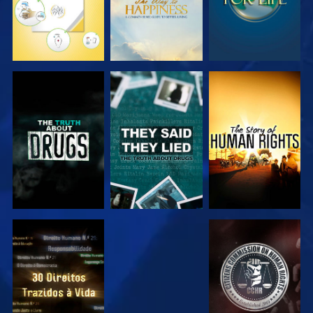
VER
VER
VER
VER
VER
VER