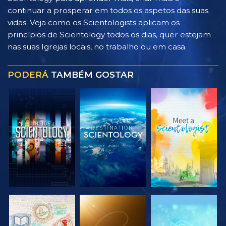
continuar a prosperar em todos os aspetos das suas
vidas. Veja como os Scientologists aplicam os
princípios de Scientology todos os dias, quer estejam
nas suas Igrejas locais, no trabalho ou em casa.
PODERÁ
TAMBÉM GOSTAR
EXPLORAR A
EXPLORAR A
EXPLORAR A