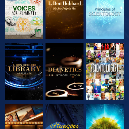
SÉRIE
SÉRIE
SÉRIE
EXPLORAR A
EXPLORAR A
VER
SÉRIE
SÉRIE
EXPLORAR A
VER
EXPLORAR A
SÉRIE
SÉRIE