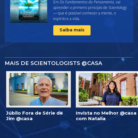
Em
Os Fundamentos do Pensamento,
vai
aprender o primeiro princípio de Scientology
— que é possível conhecer a mente, o
espírito e a vida.
Saiba mais
MAIS DE SCIENTOLOGISTS @CASA
Júbilo Fora de Série de
Invista no Melhor @casa
Jim @casa
com Natalia