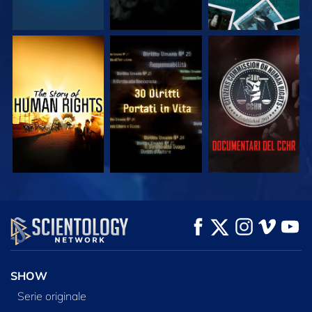
GUARDA
GUARDA
GUARDA
GUARDA
GUARDA
ESPLORA LE
SERIE
SHOW
Serie originale