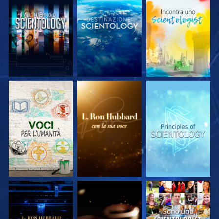
ESPLORA LE
ESPLORA LE
ESPLORA LE
SERIE
SERIE
SERIE
ESPLORA LE
ESPLORA LE
GUARDA