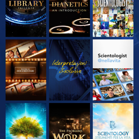
SERIE
SERIE
ESPLORA LE
GUARDA
ESPLORA LE
SERIE
SERIE
ESPLORA LE
ESPLORA LE
ESPLORA LE
SERIE
SERIE
SERIE