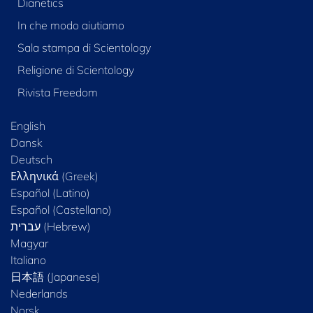
Dianetics
In che modo aiutiamo
Sala stampa di Scientology
Religione di Scientology
Rivista Freedom
English
Dansk
Deutsch
Ελληνικά (Greek)
Español (Latino)
Español (Castellano)
Magyar
Italiano
日本語 (Japanese)
Nederlands
Norsk