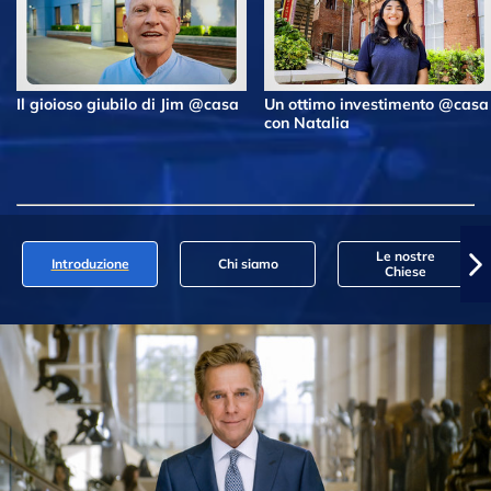
Il gioioso giubilo di Jim @casa
Un ottimo investimento @casa
con Natalia
Le nostre
Introduzione
Chi siamo
Chiese