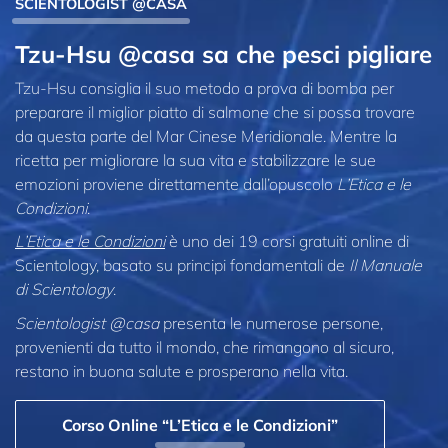
SCIENTOLOGIST @CASA
Tzu-Hsu @casa sa che pesci pigliare
Tzu-Hsu consiglia il suo metodo a prova di bomba per
preparare il miglior piatto di salmone che si possa trovare
da questa parte del Mar Cinese Meridionale. Mentre la
ricetta per migliorare la sua vita e stabilizzare le sue
emozioni proviene direttamente dall’opuscolo
L’Etica e le
Condizioni
.
L’Etica e le Condizioni
è uno dei 19 corsi gratuiti online di
Scientology, basato su principi fondamentali de
Il Manuale
di Scientology
.
Scientologist @casa
presenta le numerose persone,
provenienti da tutto il mondo, che rimangono al sicuro,
restano in buona salute e prosperano nella vita.
Corso Online “L’Etica e le Condizioni”