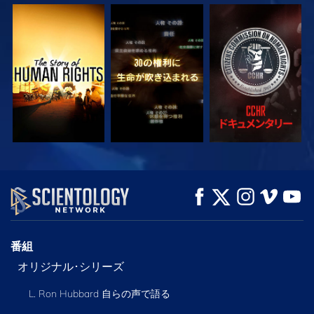
観る
観る
観る
観る
観る
シリーズを探求
番組
オリジナル･シリーズ
L. Ron Hubbard 自らの声で語る