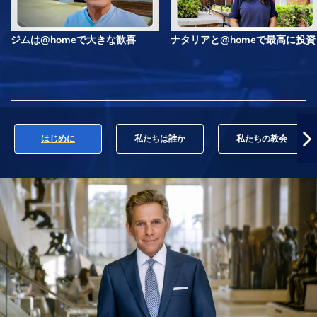
ジムは@homeで大きな歓喜
ナタリアと@homeで最高に投資
はじめに
私たちは誰か
私たちの教会