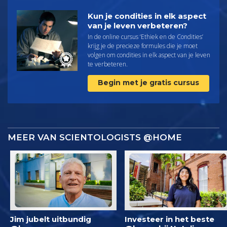
Kun je condities in elk aspect
van je leven verbeteren?
In de online cursus ‘Ethiek en de Condities’
krijg je de precieze formules die je moet
volgen om condities in elk aspect van je leven
te verbeteren.
Begin met je gratis cursus
MEER VAN SCIENTOLOGISTS @HOME
Jim jubelt uitbundig
Investeer in het beste