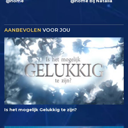
@home
@home bij Natalia
AANBEVOLEN
VOOR JOU
Is het mogelijk Gelukkig te zijn?