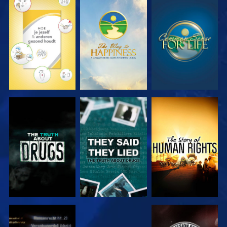
KIJK
KIJK
KIJK
KIJK
KIJK
KIJK