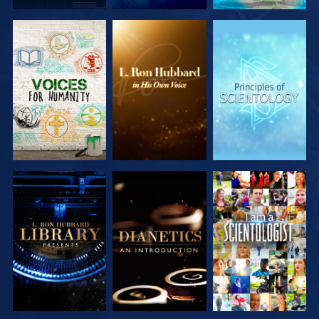
VERKEN DE
VERKEN DE
VERKEN DE
SERIE
SERIE
SERIE
VERKEN DE
VERKEN DE
KIJK
SERIE
SERIE