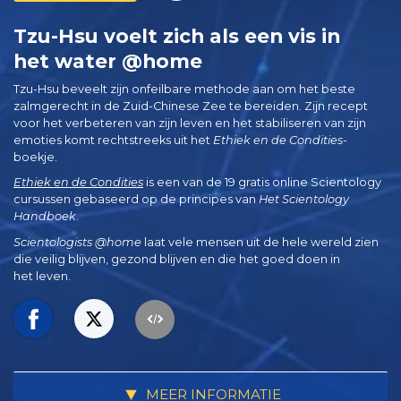
Tzu-Hsu voelt zich als een vis in
het water @home
Tzu-Hsu beveelt zijn onfeilbare methode aan om het beste
zalmgerecht in de Zuid-Chinese Zee te bereiden. Zijn recept
voor het verbeteren van zijn leven en het stabiliseren van zijn
emoties komt rechtstreeks uit het
Ethiek en de Condities
-
boekje.
Ethiek en de Condities
is een van de 19 gratis online Scientology
cursussen gebaseerd op de principes van
Het Scientology
Handboek
.
Scientologists @home
laat vele mensen uit de hele wereld zien
die veilig blijven, gezond blijven en die het goed doen in
het leven.
MEER INFORMATIE