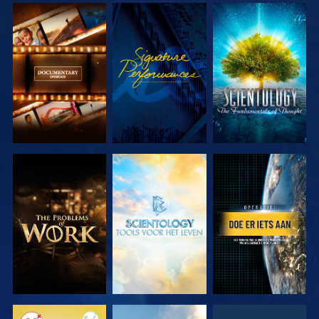
VERKEN DE
KIJK
VERKEN DE
SERIE
SERIE
VERKEN DE
VERKEN DE
KIJK
SERIE
SERIE