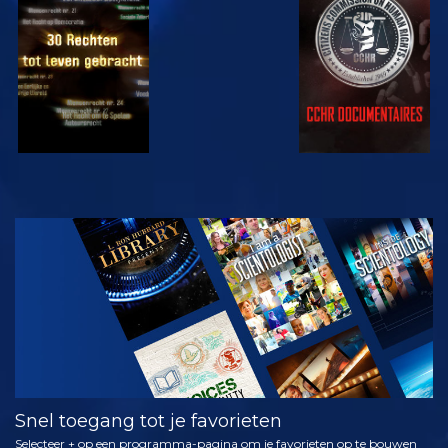
KIJK
KIJK
KIJK
KIJK
VERKEN DE
SERIE
Snel toegang tot je favorieten
Selecteer + op een programma-pagina om je favorieten op te bouwen