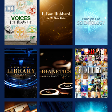
DÉCOUVRIR
DÉCOUVRIR
DÉCOUVRIR
LES SÉRIES
LES SÉRIES
LES SÉRIES
DÉCOUVRIR
DÉCOUVRIR
REGARDER
LES SÉRIES
LES SÉRIES