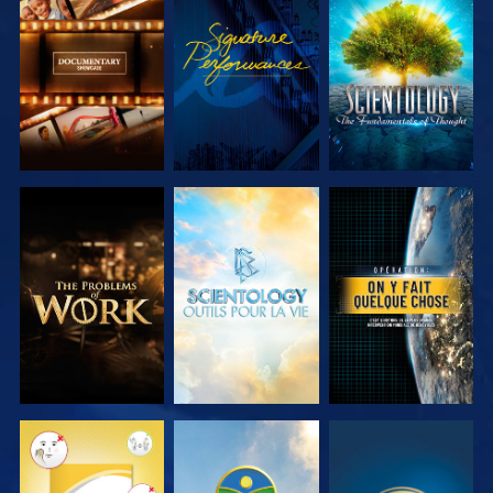
DÉCOUVRIR
REGARDER
DÉCOUVRIR
LES SÉRIES
LES SÉRIES
DÉCOUVRIR
DÉCOUVRIR
REGARDER
LES SÉRIES
LES SÉRIES
REGARDER
REGARDER
REGARDER