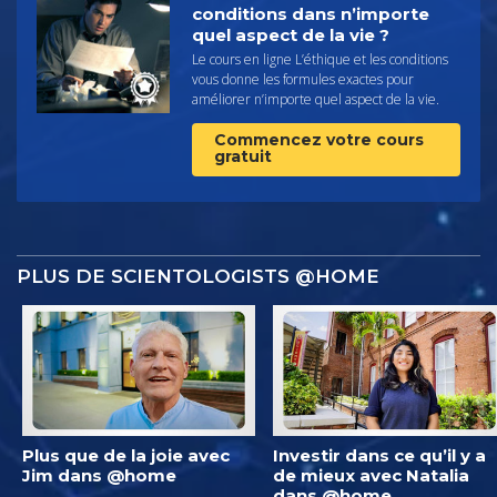
conditions dans n’importe
quel aspect de la vie ?
Le cours en ligne L’éthique et les conditions
vous donne les formules exactes pour
améliorer n’importe quel aspect de la vie.
Commencez votre cours
gratuit
PLUS DE SCIENTOLOGISTS @HOME
Plus que de la joie avec
Investir dans ce qu’il y a
Jim dans @home
de mieux avec Natalia
dans @home