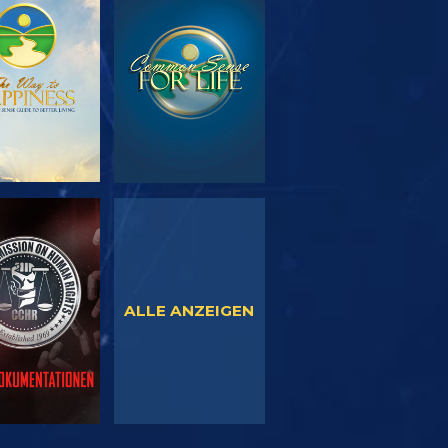
SERIE
ANSEHEN
TDECKEN
NSEHEN
ANSEHEN
ALLE ANZEIGEN