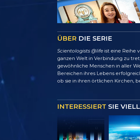
ÜBER
DIE SERIE
Scientologists @life
ist eine Reihe
ganzen Welt in Verbindung zu treten
gewöhnliche Menschen in aller We
Bereichen ihres Lebens erfolgreich
ob sie in ihren örtlichen Kirchen, 
INTERESSIERT
SIE VIEL