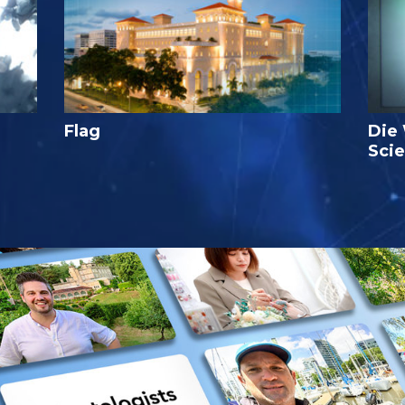
Flag
Die
Sci