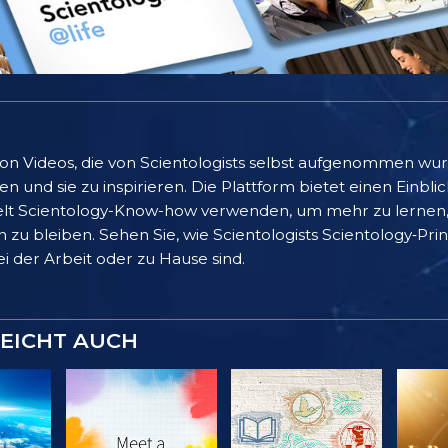
 von Videos, die von Scientologists selbst aufgenommen wu
 und sie zu inspirieren. Die Plattform bietet einen Einblic
lt Scientology-Know-how verwenden, um mehr zu lernen, 
 zu bleiben. Sehen Sie, wie Scientologists Scientology‑Pr
bei der Arbeit oder zu Hause sind.
LEICHT AUCH