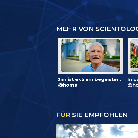
MEHR VON SCIENTOLO
Jim ist extrem begeistert
In d
@home
@ho
FÜR
SIE EMPFOHLEN