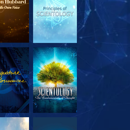
SERIE
ANSEHEN
TDECKEN