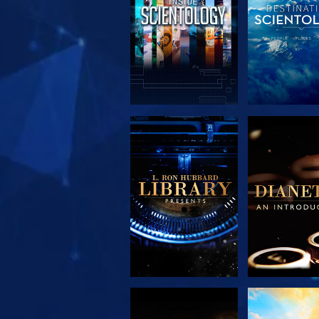
SERIE
SERIE
ENTDECKEN
ENTDEC