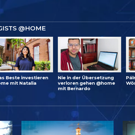
GISTS @HOME
as Beste investieren
Nie in der Übersetzung
Pál
me mit Natalia
verloren gehen @home
Wö
mit Bernardo