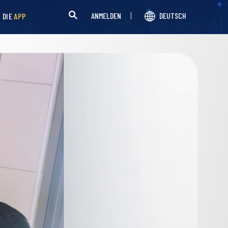
ANMELDEN
DEUTSCH
H DIE
APP