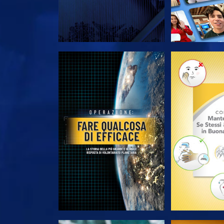
ESPLORA LE SERIE
ESPLORA 