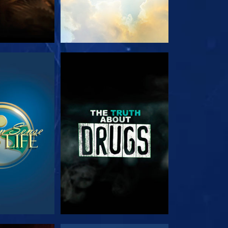
RDA
GUARDA