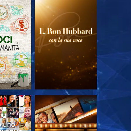
LE SERIE
ESPLORA LE SERIE