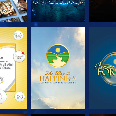
LE SERIE
GUARDA
GUA