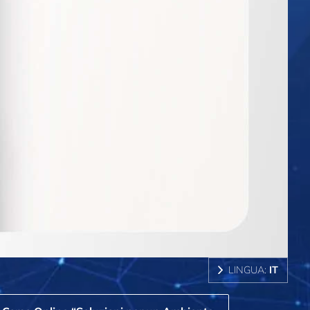
LINGUA:
IT