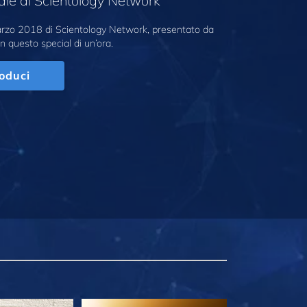
ale di Scientology Network
marzo 2018 di Scientology Network, presentato da
n questo special di un’ora.
oduci