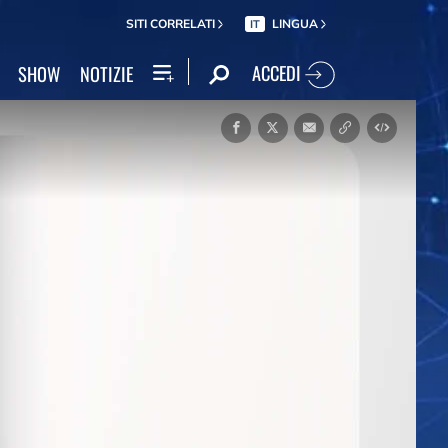
SITI CORRELATI
LINGUA
IT
ACCEDI
SHOW
NOTIZIE