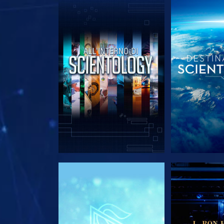
ESPLORA LE SERIE
ESPLORA 