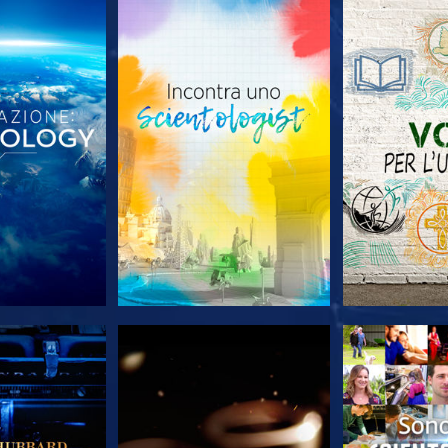
LE SERIE
ESPLORA LE SERIE
ESPLORA 