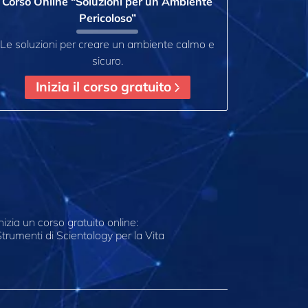
Corso Online “Soluzioni per un Ambiente
Pericoloso”
Le soluzioni per creare un ambiente calmo e
sicuro.
Inizia il corso gratuito
nizia un corso gratuito online:
trumenti di Scientology per la Vita