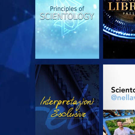
GUARDA
ESPLORA 