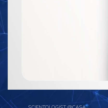
SCIENTOLOGIST @CASA