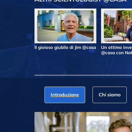
Il gioioso giubilo di Jim @casa
Un ottimo inv
@casa con Nat
Introduzione
Chi siamo