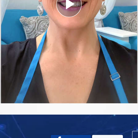
Play
Video