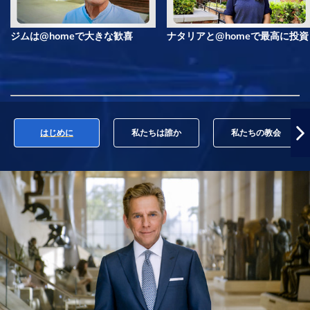
ジムは@homeで大きな歓喜
ナタリアと@homeで最高に投資
はじめに
私たちは誰か
私たちの教会