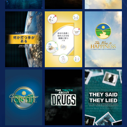
観る
観る
観る
観る
観る
観る