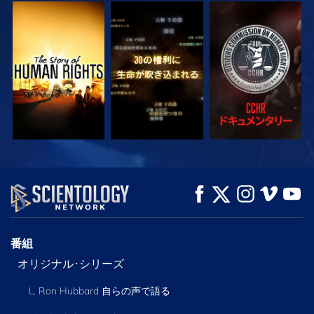
観る
観る
観る
観る
観る
シリーズを探求
番組
オリジナル･シリーズ
L. Ron Hubbard 自らの声で語る