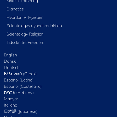
Kirke-lokalisering
Dianetics
Hvordan Vi Hjælper
Scientologys nyhedsredaktion
Scientology Religion
Tidsskriftet Freedom
English
Dansk
Deutsch
Ελληνικά (Greek)
Español (Latino)
Español (Castellano)
Magyar
Italiano
日本語 (Japanese)