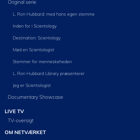
Original serie
L. Ron Hubbard: med hans egen stemme
Inden for i Scientology
Destination: Scientology
Mød en Scientologist
Stemmer for menneskeheden
L. Ron Hubbard Library præsenterer
Jeg er Scientologist
Documentary Showcase
LIVE TV
TV-oversigt
OM NETVÆRKET