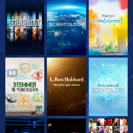
UDFORSK SERIEN
UDFORSK SERIEN
UDFORSK SERIEN