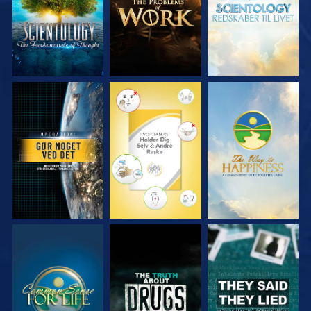
SE
SE
SE
SE
SE
SE