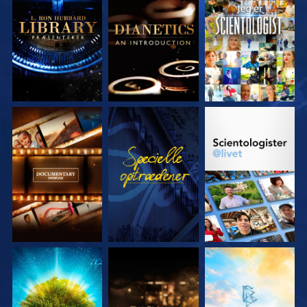
UDFORSK SERIEN
UDFORSK SERIEN
SE
UDFORSK SERIEN
SE
UDFORSK SERIEN
UDFORSK SERIEN
UDFORSK SERIEN
UDFORSK SERIEN