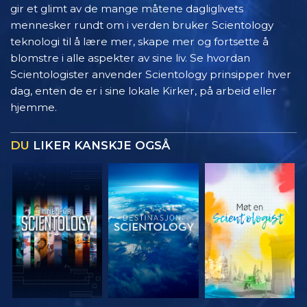
gir et glimt av de mange måtene dagliglivets
mennesker rundt om i verden bruker Scientology
teknologi til å lære mer, skape mer og fortsette å
blomstre i alle aspekter av sine liv. Se hvordan
Scientologister anvender Scientology prinsipper hver
dag, enten de er i sine lokale Kirker, på arbeid eller
hjemme.
DU
LIKER KANSKJE OGSÅ