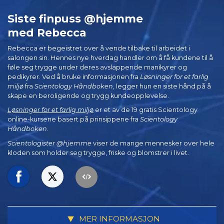
Siste finpuss @hjemme
med Rebecca
Rebecca er begeistret over å vende tilbake til arbeidet i
salongen sin. Hennes nye hverdag handler om å få kundene til å
føle seg trygge under deres avslappende manikyrer og
pedikyrer. Ved å bruke informasjonen fra
Løsninger for et farlig
miljø
fra
Scientology Håndboken
, legger hun en siste hånd på å
skape en beroligende og trygg kundeopplevelse.
Løsninger for et farlig miljø
er et av de 19 gratis Scientology
online-kursene basert på prinsippene fra
Scientology
Håndboken
.
Scientologister @hjemme
viser de mange mennesker over hele
kloden som holder seg trygge, friske og blomstrer i livet.
MER INFORMASJON