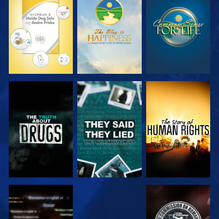
SE
SE
SE
SE
SE
SE
SE
SE
SE