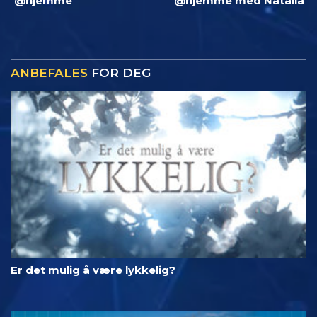
@hjemme
@hjemme med Natalia
ANBEFALES
FOR DEG
Er det mulig å være lykkelig?