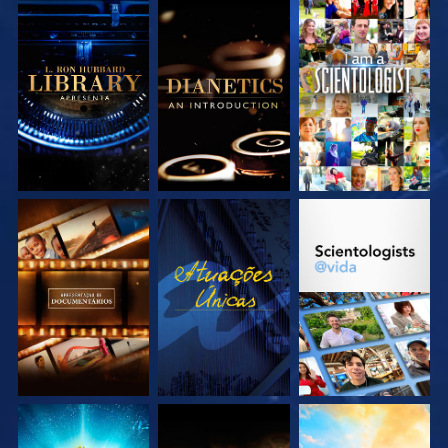
EXPLORE A SÉRIE
EXPLORE A SÉRIE
VEJA
EXPLORE A SÉRIE
VEJA
EXPLORE A SÉRIE