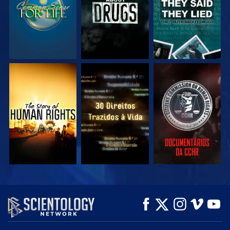
VEJA
VEJA
VEJA
VEJA
VEJA
EXPLORE A SÉRIE