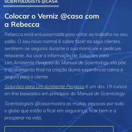
SCIENTOLOGISTS @CASA
Colocar o Verniz @casa com
a Rebecca
Rebecca está entusiasmada para voltar ao trabalho no seu
salão. O seu novo normal é sobre fazer os seus clientes
sentirem-se seguros durante a sua manicure e pedicure
relaxante. Ao usar a informação de
Soluções para
Um Ambiente Perigoso
do
Manual de Scientology
, ela põe
o acabamento final na criação duma experiência calma e
segura para o cliente.
Soluções para Um Ambiente Perigoso
é um dos 19 cursos
on‑line baseados em princípios do
Manual de Scientology
.
Scientologists @casa
mostra as muitas pessoas por todo
o globo que estão a ficar em segurança, ficar bem e a
prosperar na vida.