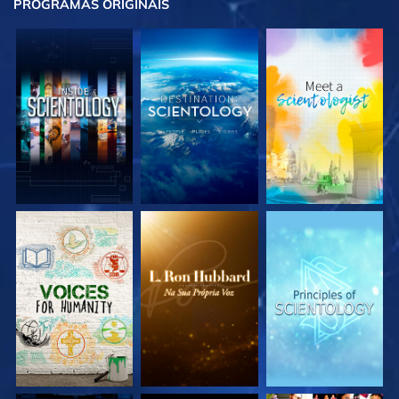
PROGRAMAS
ORIGINAIS
EXPLORE A SÉRIE
EXPLORE A SÉRIE
EXPLORE A SÉRIE