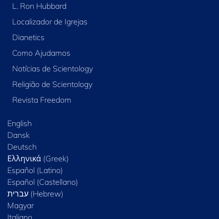
L. Ron Hubbard
Localizador de Igrejas
Dianetics
Como Ajudamos
Notícias de Scientology
Religião de Scientology
Revista Freedom
English
Dansk
Deutsch
Ελληνικά (Greek)
Español (Latino)
Español (Castellano)
Magyar
Italiano