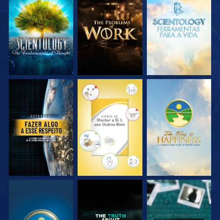
EXPLORE A SÉRIE
EXPLORE A SÉRIE
EXPLORE A SÉRIE
VEJA
VEJA
VEJA
VEJA
VEJA
VEJA