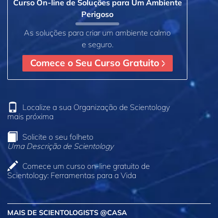
Curso On‑line de Soluções para Um Ambiente
Perigoso
As soluções para criar um ambiente calmo
e seguro.
Comece o Seu Curso Gratuito
Localize a sua Organização de Scientology
mais próxima
Solicite o seu folheto
Uma Descrição de Scientology
Comece um curso on‑line gratuito de
Scientology: Ferramentas para a Vida
MAIS DE SCIENTOLOGISTS @CASA