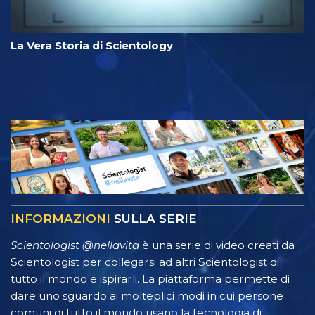
La Vera Storia di Scientology
INFORMAZIONI
SULLA SERIE
Scientologist @nellavita
è una serie di video creati da
Scientologist per collegarsi ad altri Scientologist di
tutto il mondo e ispirarli. La piattaforma permette di
dare uno sguardo ai molteplici modi in cui persone
comuni di tutto il mondo usano la tecnologia di