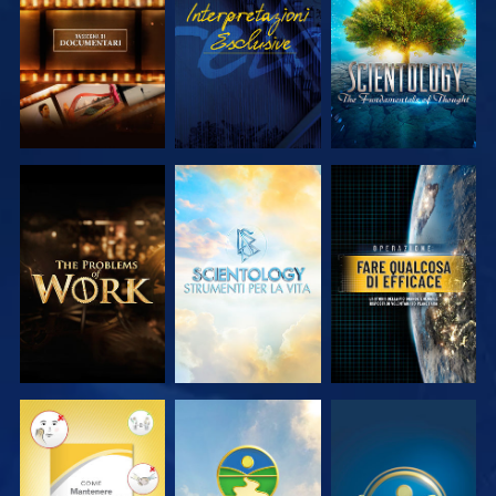
SERIE
SERIE
ESPLORA LE
ESPLORA LE
GUARDA
SERIE
SERIE
GUARDA
GUARDA
GUARDA