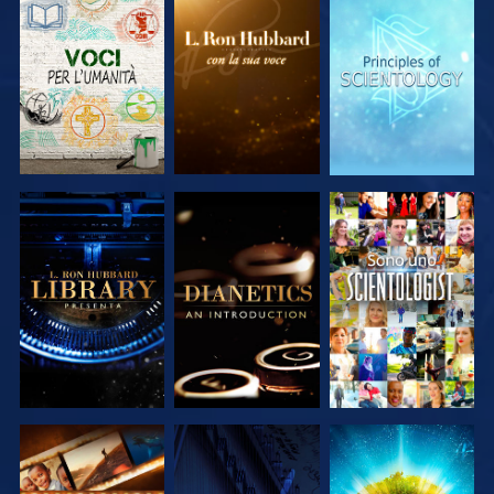
ESPLORA LE
ESPLORA LE
ESPLORA LE
SERIE
SERIE
SERIE
ESPLORA LE
ESPLORA LE
GUARDA
SERIE
SERIE
ESPLORA LE
GUARDA
ESPLORA LE