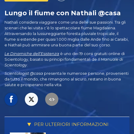
Lungo il fiume con Nathali @casa
Nathali considera viaggiare come una delle sue passioni. Tra gli
scenari che lei visita c’è lo spettacolare fiume Magdalena.
Attraversando la lussureggiante foresta pluviale tropicale, il
fiume si estende per quasi 1.000 miglia dalle Ande fino ai Caraibi,
e Nathali può ammirare una buona parte del suo corso.
Le Dinamiche dell’Esistenza
è uno dei 19 corsi gratuiti online di
Scientology, basato su principi fondamentali de
Il Manuale di
Scientology
.
Scientologist @casa
presenta le numerose persone, provenienti
da tutto il mondo, che rimangono al sicuro, restano in buona
salute e prosperano nella vita.
PER ULTERIORI INFORMAZIONI