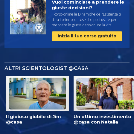
Vuoi cominciare a prendere le
giuste decisioni?
Il corso online le Dinamiche dell’Esistenza ti
darà i principi di base che puoi usare per
prendere le giuste decisioni nella vita.
Inizia il tuo corso gratuito
ALTRI SCIENTOLOGIST @CASA
Il gioioso giubilo di Jim
Un ottimo investimento
@casa
@casa con Natalia