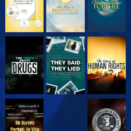
GUARDA
GUARDA
GUARDA
GUARDA
GUARDA
GUARDA