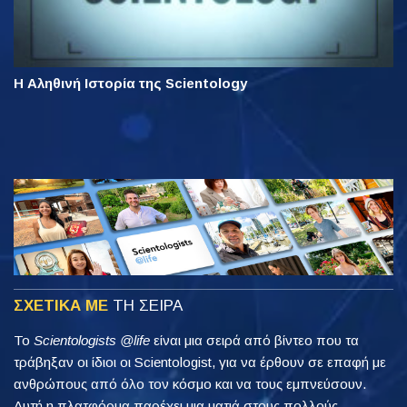
Η Αληθινή Ιστορία της Scientology
ΣΧΕΤΙΚΑ ΜΕ
ΤΗ ΣΕΙΡΑ
Το
Scientologists @life
είναι μια σειρά από βίντεο που τα
τράβηξαν οι ίδιοι οι Scientologist, για να έρθουν σε επαφή με
ανθρώπους από όλο τον κόσμο και να τους εμπνεύσουν.
Αυτή η πλατφόρμα παρέχει μια ματιά στους πολλούς