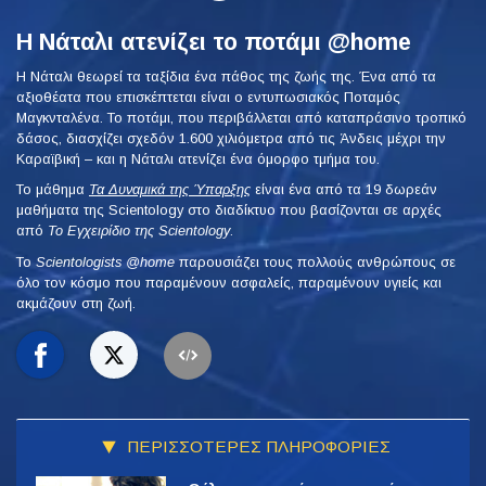
Η Νάταλι ατενίζει το ποτάμι @home
Η Νάταλι θεωρεί τα ταξίδια ένα πάθος της ζωής της. Ένα από τα
αξιοθέατα που επισκέπτεται είναι ο εντυπωσιακός Ποταμός
Μαγκνταλένα. Το ποτάμι, που περιβάλλεται από καταπράσινο τροπικό
δάσος, διασχίζει σχεδόν 1.600 χιλιόμετρα από τις Άνδεις μέχρι την
Καραϊβική – και η Νάταλι ατενίζει ένα όμορφο τμήμα του.
Το μάθημα
Τα Δυναμικά της Ύπαρξης
είναι ένα από τα 19 δωρεάν
μαθήματα της Scientology στο διαδίκτυο που βασίζονται σε αρχές
από
Το Εγχειρίδιο της Scientology
.
To
Scientologists @home
παρουσιάζει τους πολλούς ανθρώπους σε
όλο τον κόσμο που παραμένουν ασφαλείς, παραμένουν υγιείς και
ακμάζουν στη ζωή.
ΠΕΡΙΣΣΟΤΕΡΕΣ ΠΛΗΡΟΦΟΡΙΕΣ