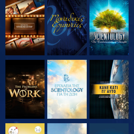
ΕΞΕΡΕΥΝΗΣΤΕ
ΠΑΡΑΚΟΛΟΥΘΗΣΤΕ
ΕΞΕΡΕΥΝΗΣΤΕ
ΤΗ ΣΕΙΡΑ
ΤΗ ΣΕΙΡΑ
ΕΞΕΡΕΥΝΗΣΤΕ
ΕΞΕΡΕΥΝΗΣΤΕ
ΠΑΡΑΚΟΛΟΥΘΗΣΤΕ
ΤΗ ΣΕΙΡΑ
ΤΗ ΣΕΙΡΑ