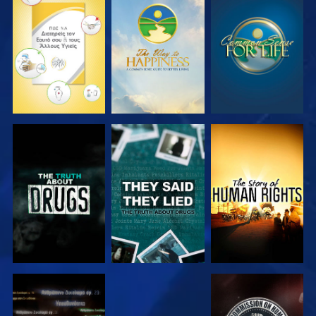
ΠΑΡΑΚΟΛΟΥΘΗΣΤΕ
ΠΑΡΑΚΟΛΟΥΘΗΣΤΕ
ΠΑΡΑΚΟΛΟΥΘΗΣΤΕ
ΠΑΡΑΚΟΛΟΥΘΗΣΤΕ
ΠΑΡΑΚΟΛΟΥΘΗΣΤΕ
ΠΑΡΑΚΟΛΟΥΘΗΣΤΕ
ΠΑΡΑΚΟΛΟΥΘΗΣΤΕ
ΠΑΡΑΚΟΛΟΥΘΗΣΤΕ
ΠΑΡΑΚΟΛΟΥΘΗΣΤΕ