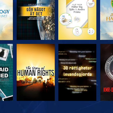
SERIEN
SERIEN
TITTA
TITTA