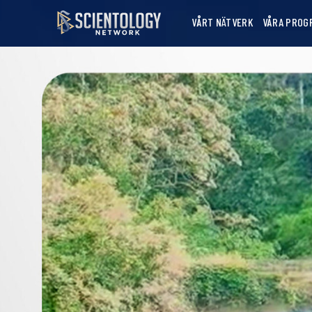
VÅRT NÄTVERK
VÅRA PROG