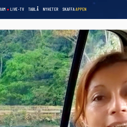
RAM
LIVE-TV
TABLÅ
NYHETER
SKAFFA
APPEN