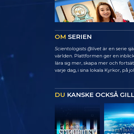
OM
SERIEN
Scientologists @livet
är en serie sj
världen. Plattformen ger en inblic
lära sig mer, skapa mer och fortsätt
varje dag, i sina lokala Kyrkor, på
DU
KANSKE OCKSÅ GIL