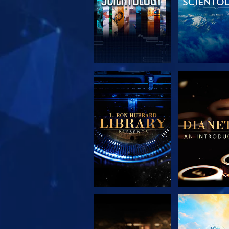
UTFORSKA
UTFORS
SERIEN
SERIE
UTFORSKA
TITTA