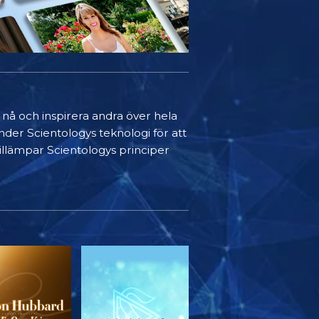
t nå och inspirera andra över hela
nder Scientologys teknologi för att
 tillämpar Scientologys principer