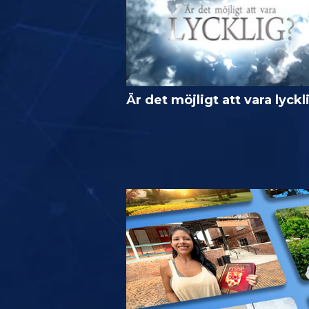
Är det möjligt att vara lyckl