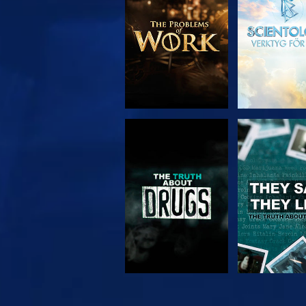
SERIEN
TITTA
TITTA