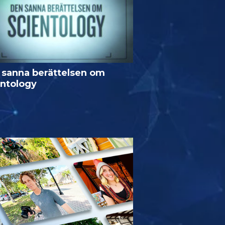
 sanna berättelsen om
entology