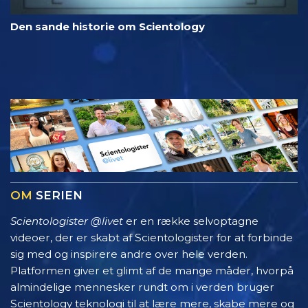
Den sande historie om Scientology
OM
SERIEN
Scientologister @livet
er en række selvoptagne
videoer, der er skabt af Scientologister for at forbinde
sig med og inspirere andre over hele verden.
Platformen giver et glimt af de mange måder, hvorpå
almindelige mennesker rundt om i verden bruger
Scientology teknologi til at lære mere, skabe mere og