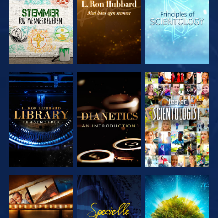
SERIEN
SERIEN
SERIEN
UDFORSK
UDFORSK
SE
SERIEN
SERIEN
UDFORSK
SE
UDFORSK
SERIEN
SERIEN