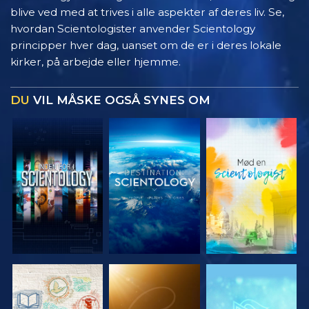
blive ved med at trives i alle aspekter af deres liv. Se,
hvordan Scientologister anvender Scientology
principper hver dag, uanset om de er i deres lokale
kirker, på arbejde eller hjemme.
DU
VIL MÅSKE OGSÅ SYNES OM
UDFORSK
UDFORSK
UDFORSK