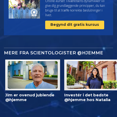
Online-kurset Tilværelsens dynamikker vil
give dig grundlæggende principper, du kan
bruge til at træffe korrekte beslutninger i
livet.
Begynd dit gratis kursus
MERE FRA SCIENTOLOGISTER @HJEMME
Jim er ovenud jublende
Investér i det bedste
@hjemme
@hjemme hos Natalia