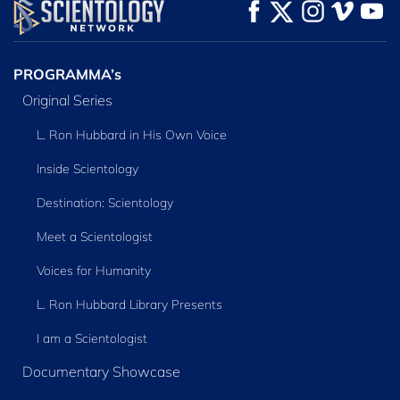
KIJK
KIJK
VERKEN DE SERIE
PROGRAMMA’s
Original Series
L. Ron Hubbard in His Own Voice
Inside Scientology
Destination: Scientology
Meet a Scientologist
Voices for Humanity
L. Ron Hubbard Library Presents
I am a Scientologist
Documentary Showcase