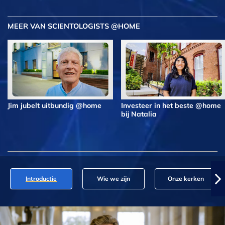
MEER VAN SCIENTOLOGISTS @HOME
Jim jubelt uitbundig @home
Investeer in het beste @home
bij Natalia
Introductie
Wie we zijn
Onze kerken