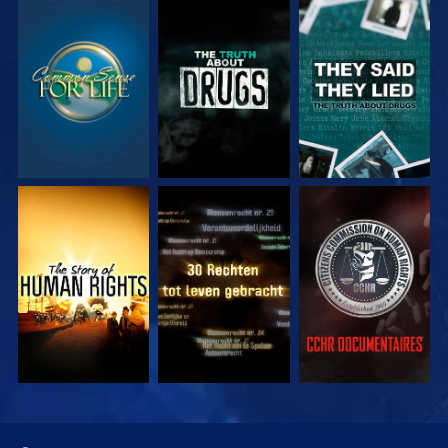
KIJK
KIJK
KIJK
KIJK
KIJK
KIJK