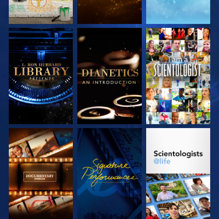
VERKEN DE SERIE
VERKEN DE SERIE
KIJK
VERKEN DE SERIE
KIJK
VERKEN DE SERIE