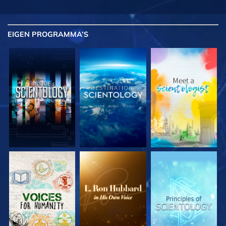
EIGEN
PROGRAMMA’S
VERKEN DE SERIE
VERKEN DE SERIE
VERKEN DE SERIE