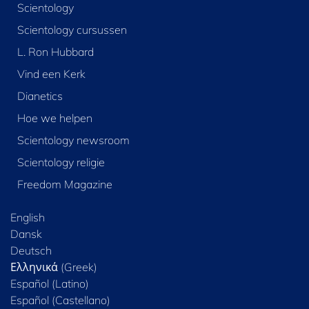
Scientology
Scientology cursussen
L. Ron Hubbard
Vind een Kerk
Dianetics
Hoe we helpen
Scientology newsroom
Scientology religie
Freedom Magazine
English
Dansk
Deutsch
Ελληνικά (Greek)
Español (Latino)
Español (Castellano)