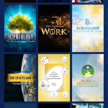
VERKEN DE SERIE
VERKEN DE SERIE
VERKEN DE SERIE
KIJK
KIJK
KIJK