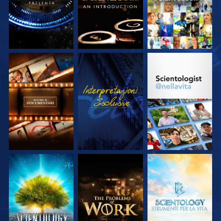
ESPLORA LE
GUARDA
ESPLORA LE
SERIE
SERIE
ESPLORA LE
ESPLORA LE
ESPLORA LE
SERIE
SERIE
SERIE