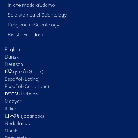
In che modo aiutiamo
Sala stampa di Scientology
Religione di Scientology
Rivista Freedom
English
Dansk
Deutsch
Ελληνικά (Greek)
Español (Latino)
Español (Castellano)
Magyar
Italiano
日本語 (Japanese)
Nederlands
Norsk