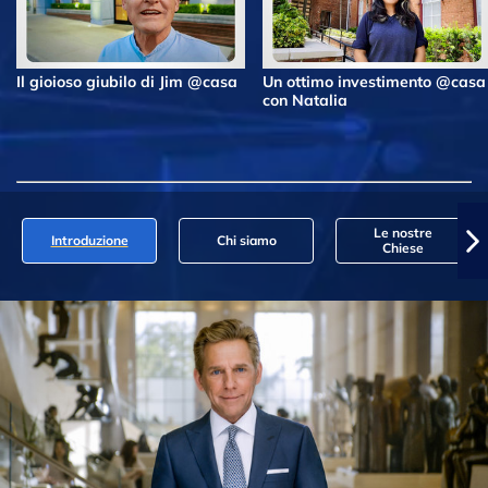
Il gioioso giubilo di Jim @casa
Un ottimo investimento @casa
con Natalia
Le nostre
Introduzione
Chi siamo
Chiese