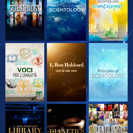
ESPLORA LE
ESPLORA LE
ESPLORA LE
SERIE
SERIE
SERIE
ESPLORA LE
ESPLORA LE
GUARDA
SERIE
SERIE