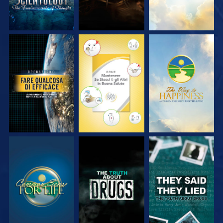
GUARDA
GUARDA
GUARDA
GUARDA
GUARDA
GUARDA